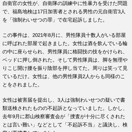
自衛官の女性が、自衛隊の訓練中に性暴力を受けた問題
で、福島地検は17日加害者とされる男性の元自衛官3人
を「強制わいせつの罪」で在宅起訴しました。
この事件は、2021年8月に、男性隊員十数人がいる部屋
に呼ばれた部屋で起きました。女性は酒を飲んでいる輪
の中に座らせられ、男性隊員に格闘技の技をかけられ、
ベッドに押し倒された。そして男性隊員は、脚を無理や
りこじ開け腰を振り陰部を押し当てた。周りは笑って見
ているだけ。女性は、他の男性隊員2人からも同様のこ
とをされました。
女性は被害届を提出し、3人は強制わいせつの疑いで書
類送検されたものの不起訴となっていました。しかし、
去年9月に郡山検察審査会が「捜査が十分に尽くされた
とは言い難い」などとして「不起訴不当」と議決し、検