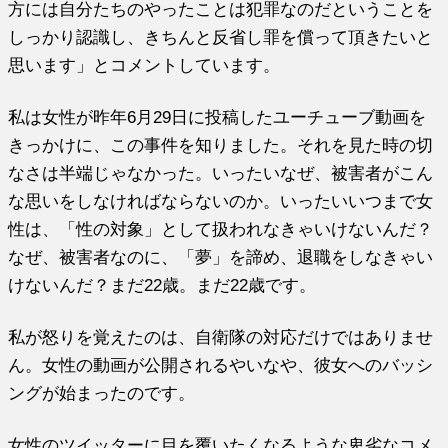
方には自分たちのやったことは犯罪なのだということを
しっかり認識し、きちんと反省し罪を償って頂きたいと
思います」とコメントしています。
私は女性が昨年6月29日に投稿したユーチューブ動画を
きっかけに、この事件を知りました。それを見た時の切
なさは半端じゃなかった。いったいなぜ、被害者がこん
な思いをしなければならないのか。いったいいつまで女
性は、「性の対象」として扱われなきゃいけないんだ？
なぜ、被害者なのに、「夢」を諦め、退職をしなきゃい
けないんだ？まだ22歳。まだ22歳です。
私が怒りを覚えたのは、自衛隊の対応だけではありませ
ん。女性の動画が公開されるやいなや、彼女へのバッシ
ングが始まったのです。
女性のツイッターに目を覆いたくなるような卑劣なコメ