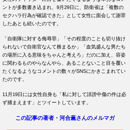
ントが多数書き込まれ、9月29日に、防衛省は「複数の
セクハラ行為が確認できた」として女性に面会して謝罪
したあとも続いたのです。
「自衛隊に対する侮辱罪」「その程度のことも切り抜け
られないで自衛官なんて務まるか」「血気盛んな男たち
の場所に入る意味をちゃんと考えろ」だのに加え、容姿
に関わるものやらなんやら、あることないこと目を覆い
たくなるようなコメントの数々がSNSにかきこまれてい
たのです。
11月19日には女性自身も「私に対して誹謗中傷の件は必
ず捕まえます」とツイートしています。
この記事の著者・河合薫さんのメルマガ