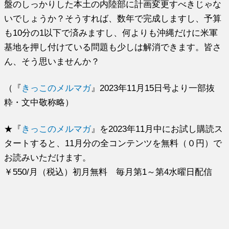
盤のしっかりした本土の内陸部に計画変更すべきじゃな
いでしょうか？そうすれば、数年で完成しますし、予算
も10分の1以下で済みますし、何よりも沖縄だけに米軍
基地を押し付けている問題も少しは解消できます。皆さ
ん、そう思いませんか？
（『
きっこのメルマガ
』2023年11月15日号より一部抜
粋・文中敬称略）
★『
きっこのメルマガ
』を2023年11月中にお試し購読ス
タートすると、11月分の全コンテンツを無料（０円）で
お読みいただけます。
￥550/月（税込）初月無料 毎月第1～第4水曜日配信