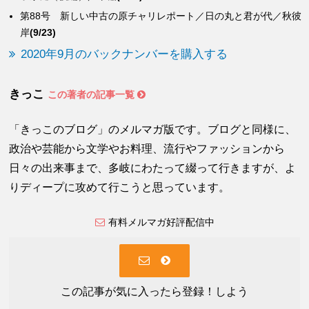
第88号 新しい中古の原チャリレポート／日の丸と君が代／秋彼
岸
(9/23)
2020年9月のバックナンバーを購入する
きっこ
この著者の記事一覧
「きっこのブログ」のメルマガ版です。ブログと同様に、
政治や芸能から文学やお料理、流行やファッションから
日々の出来事まで、多岐にわたって綴って行きますが、よ
りディープに攻めて行こうと思っています。
有料メルマガ好評配信中
この記事が気に入ったら登録！しよう