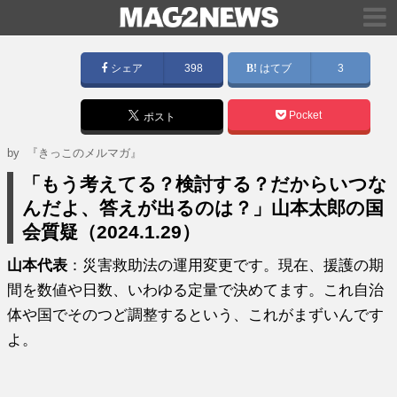
シェア
398
はてブ
3
Pocket
ポスト
by
『きっこのメルマガ』
「もう考えてる？検討する？だからいつな
んだよ、答えが出るのは？」山本太郎の国
会質疑（2024.1.29）
山本代表
：災害救助法の運用変更です。現在、援護の期
間を数値や日数、いわゆる定量で決めてます。これ自治
体や国でそのつど調整するという、これがまずいんです
よ。