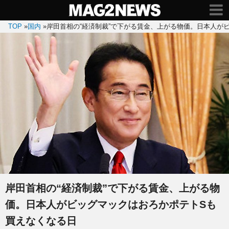
TOP
»
国内
»
岸田首相の“経済制裁”で下がる賃金、上がる物価。日本人が
岸田首相の“経済制裁”で下がる賃金、上がる物
価。日本人がビッグマックはおろかポテトSも
買えなくなる日