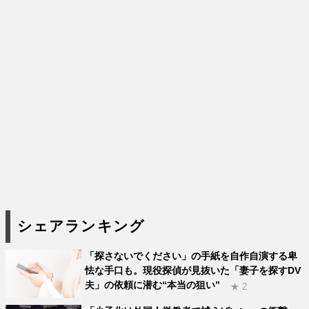
シェアランキング
「探さないでください」の手紙を自作自演する卑
怯な手口も。現役探偵が見抜いた「妻子を探すDV
夫」の依頼に潜む“本当の狙い”
★ 2