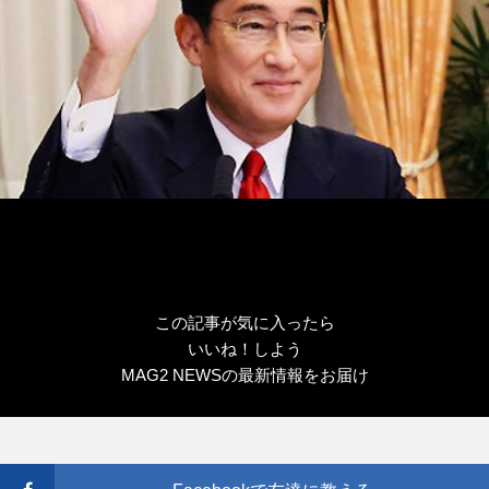
この記事が気に入ったら
いいね！しよう
MAG2 NEWSの最新情報をお届け