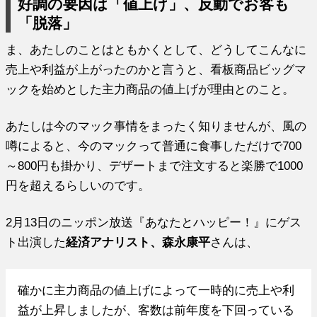
好調の要因は「値上げ」、反動でお客も
「脱落」
ま、あたしのことはともかくとして、どうしてこんなに
売上や利益が上がったのかと言うと、看板商品ビッグマ
ックを始めとした主力商品の値上げが理由とのこと。
あたしは今のマック事情をまったく知りませんが、風の
噂によると、今のマックって普通に食事しただけで700
～800円も掛かり、デザートまで注文すると楽勝で1000
円を超えるらしいのです。
2月13日のニッポン放送『あなたとハッピー！』にゲス
ト出演した
経済アナリスト、森永康平
さんは、
確かに主力商品の値上げによって一時的に売上や利
益が上昇しましたが、客数は前年度を下回っている