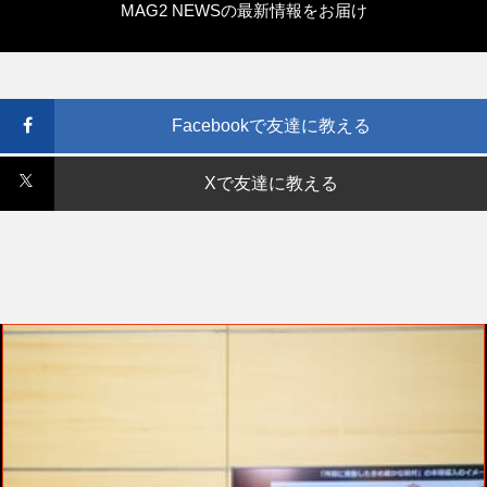
MAG2 NEWSの最新情報をお届け
Facebookで友達に教える
Xで友達に教える