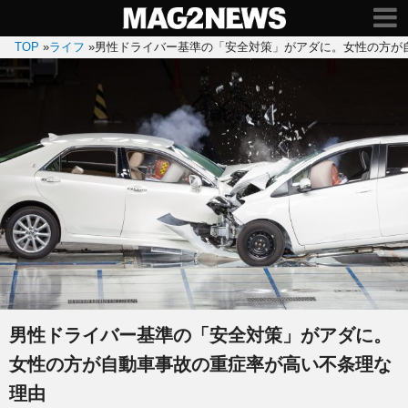
TOP
»
ライフ
»
男性ドライバー基準の「安全対策」がアダに。女性の方が
男性ドライバー基準の「安全対策」がアダに。
女性の方が自動車事故の重症率が高い不条理な
理由