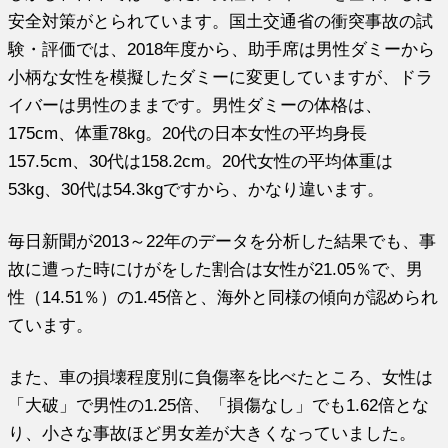
安全対策がとられています。国土交通省の衝突事故の試
験・評価では、2018年度から、助手席は男性ダミーから
小柄な女性を模擬したダミーに変更していますが、ドラ
イバーは男性のままです。男性ダミーの体格は、
175cm、体重78kg。20代の日本女性の平均身長
157.5cm、30代は158.2cm。20代女性の平均体重は
53kg、30代は54.3kgですから、かなり違います。
毎日新聞が2013～22年のデータを分析した結果でも、事
故に遭った時にけがをした割合は女性が21.05％で、男
性（14.51％）の1.45倍と、海外と同様の傾向が認められ
ています。
また、車の損壊程度別に負傷率を比べたところ、女性は
「大破」で男性の1.25倍、「損傷なし」でも1.62倍とな
り、小さな事故ほど男女差が大きくなっていました。