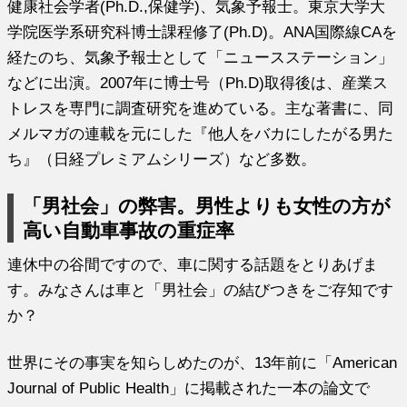
健康社会学者(Ph.D.,保健学)、気象予報士。東京大学大
学院医学系研究科博士課程修了(Ph.D)。ANA国際線CAを
経たのち、気象予報士として「ニュースステーション」
などに出演。2007年に博士号（Ph.D)取得後は、産業ス
トレスを専門に調査研究を進めている。主な著書に、同
メルマガの連載を元にした『他人をバカにしたがる男た
ち』（日経プレミアムシリーズ）など多数。
「男社会」の弊害。男性よりも女性の方が
高い自動車事故の重症率
連休中の谷間ですので、車に関する話題をとりあげま
す。みなさんは車と「男社会」の結びつきをご存知です
か？
世界にその事実を知らしめたのが、13年前に「American
Journal of Public Health」に掲載された一本の論文で