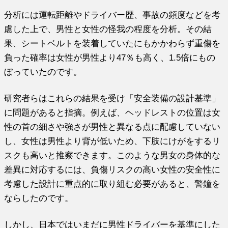
分析には運転距離やドライバー歴、事故の頻度などを考
慮した上で、男性と女性の怪我の程度を分析。その結
果、シートベルトを装着していたにもかかわらず重傷を
負った確率は女性が男性より47％も高く、1.5倍にもの
ぼっていたのです。
研究者らはこれらの結果を受け「安全装備の設計基準」
に問題があると指摘。例えば、ヘッドレストの位置は女
性の首の細さや強さが男性と異なる点に配慮していない
し、女性は男性より背が低いため、下肢にけがをするリ
スクも高いと推察できます。このような男女の身体的な
差異に対応するには、負傷リスクの高い女性の安全性に
考慮した設計に重点的に取り組む必要があると、警鐘を
ならしたのです。
しかし、日本ではいまだに男性ドライバーを基準にした