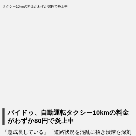
タクシー10kmの料金がわずか80円で炎上中
バイドゥ、自動運転タクシー10kmの料金
がわずか80円で炎上中
「急成長している」「道路状況を混乱に招き渋滞を深刻