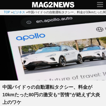
TOP
»
ビジネス
»
中国バイドゥの自動運転タクシー、料金が10kmたった8
中国バイドゥの自動運転タクシー、料金が
10kmたった80円の激安も“苦情”が絶えず大炎
上のワケ