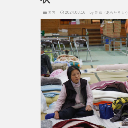
2024.08.16
by
国内
新恭（あらたきょ