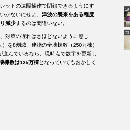
レットの遠隔操作で閉鎖できるようにす
いかないにせよ、
津波の襲来をある程度
り減少
するのは間違いない。
、対策の遅れはさほどないように感じ
0人）を8割減、建物の全壊棟数（250万棟）
が進んでいるなら、現時点で数字を更新し
壊棟数は125万棟
となっていてもおかしく