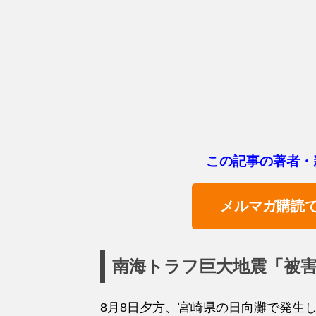
この記事の著者・
メルマガ購読
南海トラフ巨大地震「被害
8月8日夕方、宮崎県の日向灘で発生し