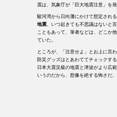
震は、気象庁が「巨大地震注意」を発
駿河湾から日向灘にかけて想定される
地震
。いつ起きても不思議はないと言
こともあって、筆者などは、どこか他
ていた。
ところが、「注意せよ」とお上に言わ
防災グッズはとあわててチェックする
日本大震災級の地震と津波がより広範
いうのだから、想像を絶する怖さだ。