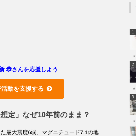
★
新 恭さんを応援しよう
で活動を支援する
★
想定」なぜ10年前のまま？
★
た最大震度6弱、マグニチュード7.1の地