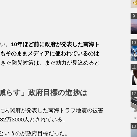
い。
10年ほど前に政府が発表した南海ト
もそのままメディアに使われているのは
てきた防災対策は、まだ効力が見込めると
割減らす」政府目標の進捗は
月に内閣府が発表した南海トラフ地震の被害
★
2万3000人とされている。
すというのが政府目標だった。