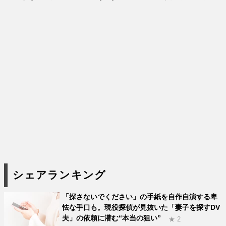
シェアランキング
「探さないでください」の手紙を自作自演する卑
怯な手口も。現役探偵が見抜いた「妻子を探すDV
夫」の依頼に潜む“本当の狙い”
★ 2