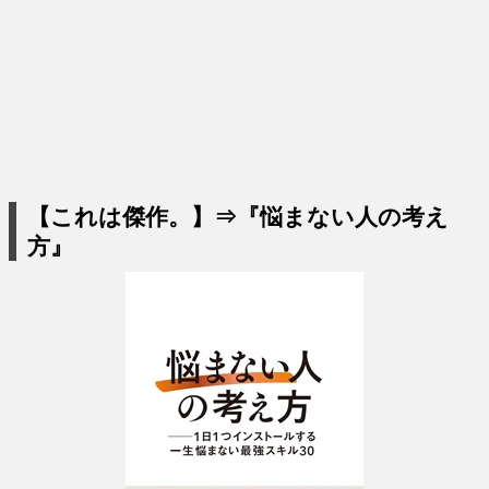
【これは傑作。】⇒『悩まない人の考え
方』