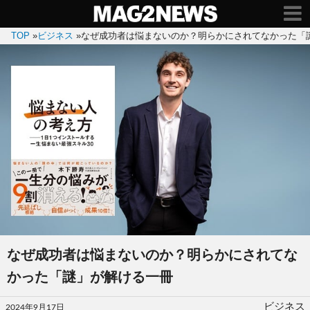
TOP
»
ビジネス
»
なぜ成功者は悩まないのか？明らかにされてなかった「
なぜ成功者は悩まないのか？明らかにされてな
かった「謎」が解ける一冊
投
ビジネス
2024年9月17日