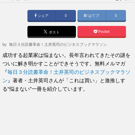
稿
日:
シェア
0
はてブ
0
Pocket
ポスト
by
毎日３分読書革命！土井英司のビジネスブックマラソン
成功する起業家は悩まない。長年言われてきたその謎を
ついに解き明かすことができそうです。無料メルマガ
『
毎日３分読書革命！土井英司のビジネスブックマラソ
ン
』著者・土井英司さんが「これは買い」と激推しす
る“悩まない”一冊を紹介しています。