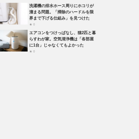
洗濯機の排水ホース周りにホコリが
溜まる問題。「掃除のハードルを限
界まで下げる仕組み」を見つけた
★ 0
エアコンをつけっぱなし、猫2匹と暮
らすわが家。空気清浄機は「各部屋
に1台」じゃなくてもよかった
★ 0