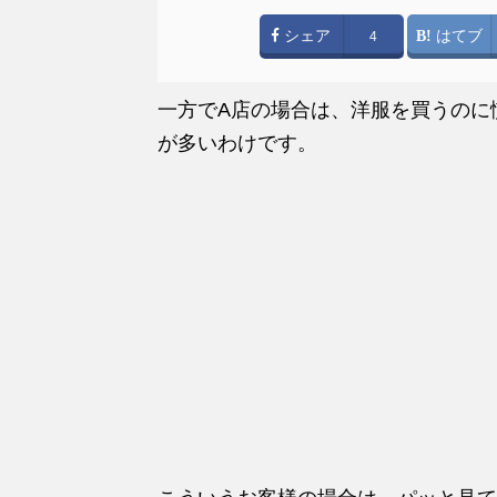
シェア
はてブ
4
一方でA店の場合は、洋服を買うのに
が多いわけです。