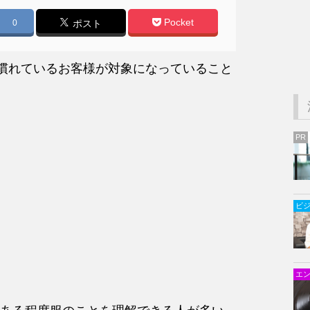
Pocket
0
ポスト
慣れているお客様が対象になっていること
PR
ビ
エ