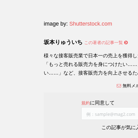
image by:
Shutterstock.com
坂本りゅういち
この著者の記事一覧
様々な接客販売業で日本一の売上を獲得し
「もっと売れる販売力を身につけたい……
い……」など、接客販売力を向上させるた
無料メ
に同意して
規約
この記事が気に