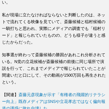
い。
私が現場に立たなければならないと判断したのは、ネッ
トで流れてくる映像を見ていて、斎藤候補と稲村候補の
一騎打ちと思われ、実際にメディアの調査でも「稲村リ
ード」と報じられていたものの、どうも様子が違うと感
じたからだった。
知事選が終わって斎藤候補の勝因があれこれ分析されて
いる。N党の立花候補が斎藤候補の前後に同じ場所で演
説を行って、これまでメディアで報じられていたことが
間違いだと口にして、その動画が1500万回も再生された
という。
【関連】
斎藤元彦現象が示す「有権者の飛躍的リテラシ
ー向上」既存メディアはSNSや立花孝志ではなく偏向報
道の誘惑に敗れ自壊した