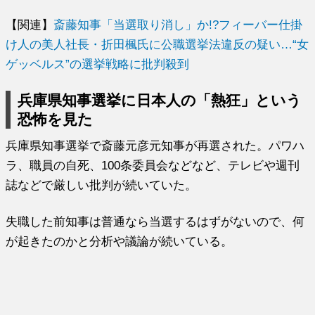
【関連】
斎藤知事「当選取り消し」か!?フィーバー仕掛
け人の美人社長・折田楓氏に公職選挙法違反の疑い…“女
ゲッベルス”の選挙戦略に批判殺到
兵庫県知事選挙に日本人の「熱狂」という
恐怖を見た
兵庫県知事選挙で斎藤元彦元知事が再選された。パワハ
ラ、職員の自死、100条委員会などなど、テレビや週刊
誌などで厳しい批判が続いていた。
失職した前知事は普通なら当選するはずがないので、何
が起きたのかと分析や議論が続いている。