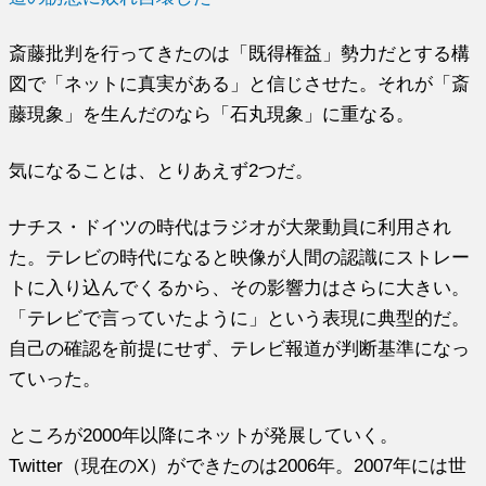
斎藤批判を行ってきたのは「既得権益」勢力だとする構
図で「ネットに真実がある」と信じさせた。それが「斎
藤現象」を生んだのなら「石丸現象」に重なる。
気になることは、とりあえず2つだ。
ナチス・ドイツの時代はラジオが大衆動員に利用され
た。テレビの時代になると映像が人間の認識にストレー
トに入り込んでくるから、その影響力はさらに大きい。
「テレビで言っていたように」という表現に典型的だ。
自己の確認を前提にせず、テレビ報道が判断基準になっ
ていった。
ところが2000年以降にネットが発展していく。
Twitter（現在のX）ができたのは2006年。2007年には世