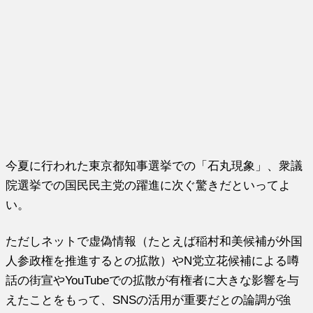
今夏に行われた東京都知事選挙での「石丸現象」、衆議
院選挙での国民民主党の躍進に次ぐ驚きだといってよ
い。
ただしネットで虚偽情報（たとえば稲村和美候補が外国
人参政権を推進するとの拡散）やN党立花候補による噂
話の街宣やYouTubeでの拡散が有権者に大きな影響を与
えたことをもって、SNSの活用が重要だとの論調が強