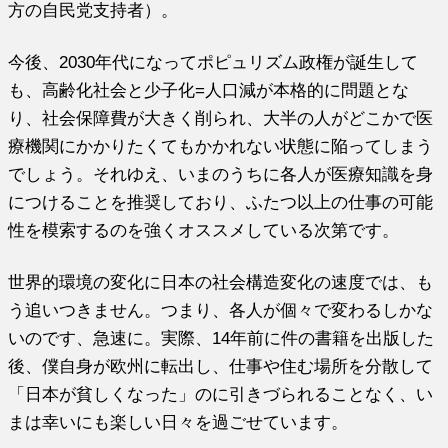
方の自民党支持者）。
今後、2030年代になってポピュリズム政権が誕生して
も、高齢化社会と少子化=人口減が本格的に問題とな
り、社会保障費が大きく削られ、大半の人がどこかで医
療機関にかかりたくてもかかれない状態に陥ってしまう
でしょう。それゆえ、いまのうちに各人が医療知識を身
につけることを推奨しており、ふたつ以上の仕事の可能
性を模索するのを強くオススメしている次第です。
世界的環境の変化に日本の社会構造変化の速度では、も
う追いつきません。つまり、各人が個々で変わるしかな
いのです、急速に。実際、14年前に件の書籍を出版した
後、僕自身が欧州に転出し、仕事や住む場所を分散して
「日本が貧しくなった」のに引きづられることなく、い
まは幸いにも楽しい日々を過ごせています。