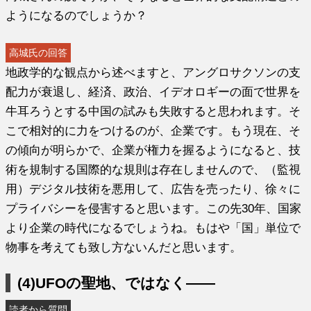
ようになるのでしょうか？
高城氏の回答
地政学的な観点から述べますと、アングロサクソンの支
配力が衰退し、経済、政治、イデオロギーの面で世界を
牛耳ろうとする中国の試みも失敗すると思われます。そ
こで相対的に力をつけるのが、企業です。もう現在、そ
の傾向が明らかで、企業が権力を握るようになると、技
術を規制する国際的な規則は存在しませんので、（監視
用）デジタル技術を悪用して、広告を売ったり、徐々に
プライバシーを侵害すると思います。この先30年、国家
より企業の時代になるでしょうね。もはや「国」単位で
物事を考えても致し方ないんだと思います。
(4)UFOの聖地、ではなく――
読者から質問