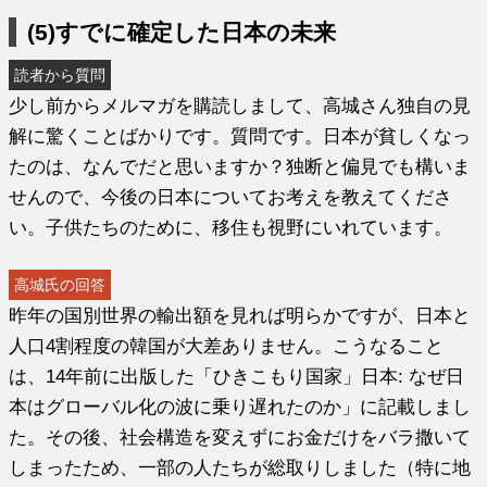
(5)すでに確定した日本の未来
読者から質問
少し前からメルマガを購読しまして、高城さん独自の見
解に驚くことばかりです。質問です。日本が貧しくなっ
たのは、なんでだと思いますか？独断と偏見でも構いま
せんので、今後の日本についてお考えを教えてくださ
い。子供たちのために、移住も視野にいれています。
高城氏の回答
昨年の国別世界の輸出額を見れば明らかですが、日本と
人口4割程度の韓国が大差ありません。こうなること
は、14年前に出版した「ひきこもり国家」日本: なぜ日
本はグローバル化の波に乗り遅れたのか」に記載しまし
た。その後、社会構造を変えずにお金だけをバラ撒いて
しまったため、一部の人たちが総取りしました（特に地