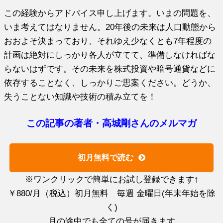
この経験からアドバイス申し上げます。いまの問題を、
いま考えてはなりません。20年後の未来は人口動態から
おおよそ決まっており、それゆえ少なくとも7年程度の
計画は絶対にしっかり各人が立てて、準備しなければな
らないはずです。その未来を株式投資や暗号通貨などに
依存することなく、しっかりご思案ください。どうか、
失うことない知識や技術の積み立てを！
この記事の著者・高城剛さんのメルマガ
初月無料で読む
※ワンクリックで簡単にお試し登録できます↑
￥880/月（税込）初月無料 毎週 金曜日(年末年始を除
く)
月の途中でも全ての号が届きます