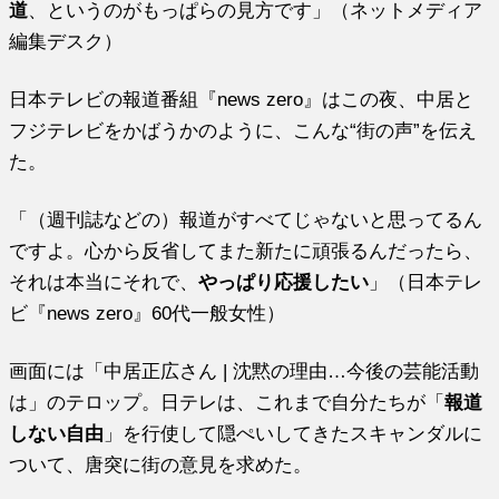
道
、というのがもっぱらの見方です」（ネットメディア
編集デスク）
日本テレビの報道番組『news zero』はこの夜、中居と
フジテレビをかばうかのように、こんな“街の声”を伝え
た。
「（週刊誌などの）報道がすべてじゃないと思ってるん
ですよ。心から反省してまた新たに頑張るんだったら、
それは本当にそれで、
やっぱり応援したい
」（日本テレ
ビ『news zero』60代一般女性）
画面には「中居正広さん | 沈黙の理由…今後の芸能活動
は」のテロップ。日テレは、これまで自分たちが「
報道
しない自由
」を行使して隠ぺいしてきたスキャンダルに
ついて、唐突に街の意見を求めた。