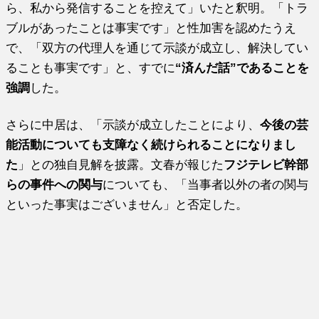
ら、私から発信することを控えて」いたと釈明。「トラ
ブルがあったことは事実です」と性加害を認めたうえ
で、「双方の代理人を通じて示談が成立し、解決してい
ることも事実です」と、すでに
“済んだ話”であることを
強調
した。
さらに中居は、「示談が成立したことにより、
今後の芸
能活動についても支障なく続けられることになりまし
た
」との独自見解を披露。文春が報じた
フジテレビ幹部
らの事件への関与
についても、「当事者以外の者の関与
といった事実はございません」と否定した。