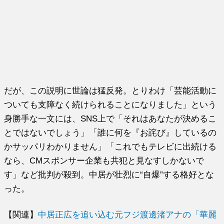
だが、この説明に世論は猛反発。とりわけ「芸能活動に
ついても支障なく続けられることになりました」という
身勝手な一文には、SNS上で「それはあなたが決めるこ
とではないでしょう」「誰に何を『お詫び』しているの
かサッパリわかりません」「これでもテレビに出続ける
なら、CMスポンサー企業も共犯と見なすしかないで
す」など批判が殺到。中居が壮烈に“自爆”する格好とな
った。
【関連】
中居正広を追い込む元フジ渡邊渚アナの「華麗