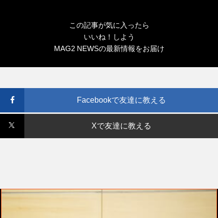
この記事が気に入ったら
いいね！しよう
MAG2 NEWSの最新情報をお届け
Facebookで友達に教える
Xで友達に教える