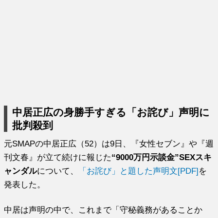
中居正広の身勝手すぎる「お詫び」声明に
批判殺到
元SMAPの中居正広（52）は9日、『女性セブン』や『週
刊文春』が立て続けに報じた
“9000万円示談金”SEXスキ
ャンダル
について、
「お詫び」と題した声明文[PDF]
を
発表した。
中居は声明の中で、これまで「守秘義務があることか