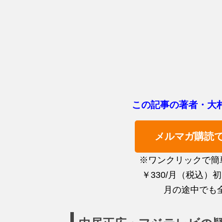
この記事の著者・大
メルマガ購読
※ワンクリックで簡
￥330/月（税込）
月の途中でも