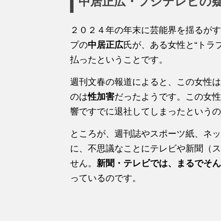
中居正広・フジテレビの
２０２４年の年末に芸能界を揺るがす
プの
中居正広
氏が、ある女性と“トラ
払ったということです。
週刊文春の報道によると、この女性は
のは
性加害
だったようです。この女性
響ですでに退社してしまったというの
ところが、週刊誌やスポーツ紙、ネッ
に、不思議なことにテレビや新聞（ス
せん。
新聞・テレビでは、まるでそん
っているのです。