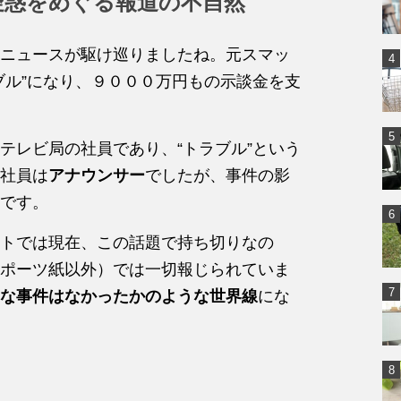
疑惑をめぐる報道の不自然
ニュースが駆け巡りましたね。元スマッ
ブル”になり、９０００万円もの示談金を支
テレビ局の社員であり、“トラブル”という
社員は
アナウンサー
でしたが、事件の影
です。
トでは現在、この話題で持ち切りなの
ポーツ紙以外）では一切報じられていま
な事件はなかったかのような世界線
にな