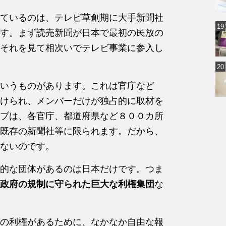
ているのは、テレビ草創期に大手新聞社
す。まず読売新聞が日本で最初の民放の
それを見て相次いでテレビ事業に参入し
いうものがあります。これは官庁など
けられ、メンバーだけが独占的に取材を
ブは、各官庁、都道府県など８００カ所
既存の新聞社等に限られます。だから、
ないのです。
的な団体があるのは日本だけです。つま
政府の規制に守られた巨大な利権集団
な
の利権があるために、なかなか自由な報