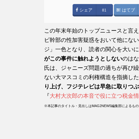
シェア
はてブ
81
この年末年始のトップニュースと言えば
ビ幹部の性加害疑惑をおいて他にない
ジ」一色となり、読者の関心を大いに
がこの事件に触れようとしない
のはな
氏は、ジャニーズ問題の過ちが再び繰
ない大マスコミの利権構造を指摘した
り上げ、フジテレビは早急に取りつぶ
『
大村大次郎の本音で役に立つ税金情
※本記事のタイトル・見出しはMAG2NEWS編集部による