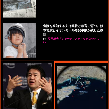
危険を察知する力は経験と教育で育つ。熊
本地震とイオンモール爆発事故が残した教
訓
by
引地達也『ジャーナリスティックなやさし
い…