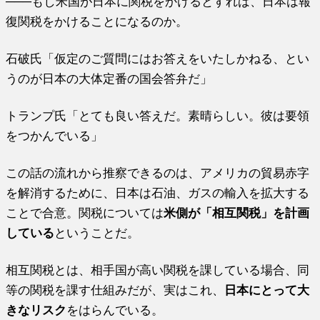
───もし米国が日本に関税をかけるとすれば、日本は報
復関税をかけることになるのか。
石破氏「仮定のご質問にはお答えをいたしかねる、とい
うのが日本の大体定番の国会答弁だ」
トランプ氏「とても良い答えだ。素晴らしい。彼は要領
をつかんでいる」
この話の流れから推察できるのは、アメリカの貿易赤字
を解消するために、日本は石油、ガスの輸入を拡大する
ことで合意。関税については
米側が「相互関税」を計画
している
ということだ。
相互関税とは、相手国が高い関税を課している場合、同
等の関税を課す仕組みだが、実はこれ、
日本にとって大
きなリスク
をはらんでいる。