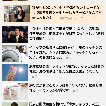
我が社もDXしたいけど予算がない！コードな
しで業務改善ツールを作れるサービスなんて本
当にあるの？
[PR]株式会社インターパーク
「少子化は外国人労働者で補えばいい」の衝撃。
竹中平蔵の「構造改革」が日本にもたらした“深刻
な後遺症”
★ 1
イソップの店員さんに教わった、夏のキッチンの
ニオイ対策。シンクに数滴が「キッチンリセット
完了」の合図になった
★ 0
多摩動物公園「ライオン3頭の死」が示した酷暑の
脅威。夏の暑さは「新たな自然災害」になった
★ 0
旅行にかさばるカメラはもういらない。動画も撮
れるトイカメラがお得です
★ 0
円安と国債急落を招いた「骨太ショック」の正