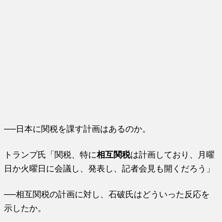
──日本に関税を課す計画はあるのか。
トランプ氏「関税、特に
相互関税
は計画しており、月曜
日か火曜日に会議し、発表し、記者会見も開くだろう」
──相互関税の計画に対し、石破氏はどういった反応を
示したか。