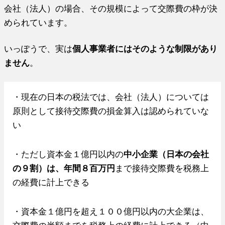
会社（法人）の場合、その規模によって交際費の枠が決
められています。
いっぽうで、実は
個人事業者にはそのような制限があり
ません
。
・現在の日本の税法では、会社（法人）については
原則として接待交際費の損金算入は認められていな
い
・ただし資本金１億円以内の
中小企業（日本の会社
の９割）は、年間８百万円
まで接待交際費を税務上
の経費に計上できる
・資本金１億円を超え１００億円以内の大企業は、