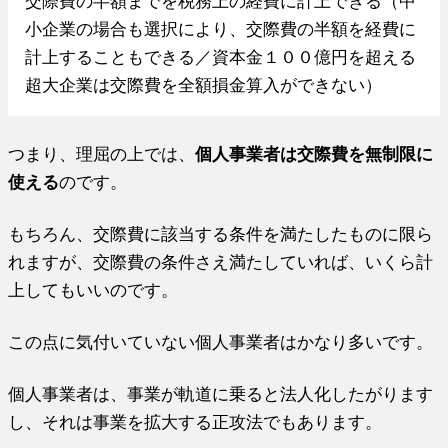
交際費の半額までを税務上の経費に計上できる（中
小企業の場合も選択により、交際費の半額を経費に
計上することもできる／資本金１００億円を超える
超大企業は交際費を全額損金算入ができない）
つまり、理屈の上では、
個人事業者は交際費を無制限に
使える
のです。
もちろん、交際費に該当する条件を満たしたものに限ら
れますが、交際費の条件さえ満たしていれば、いくら計
上してもいいのです。
この点に気付いていない個人事業者はかなり多いです。
個人事業者は、事業が軌道に乗ると法人化したがります
し、それは事業を拡大する正攻法でもあります。