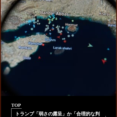
TOP
トランプ「弱さの露呈」か「合理的な判