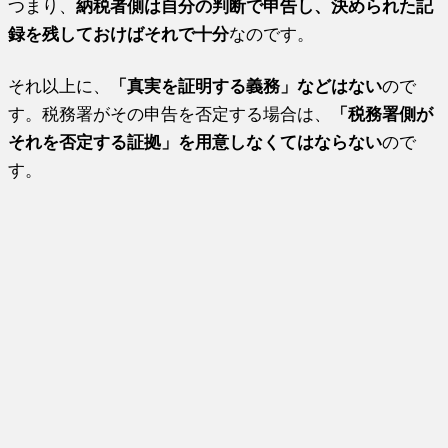
つまり、
納税者側は自分の判断で申告し、決められた記
録を残しておけばそれで十分
なのです。
それ以上に、
「真実を証明する義務」などはない
ので
す。税務署がその申告を否定する場合は、
「税務署側が
それを否定する証拠」を用意しなくてはならない
ので
す。