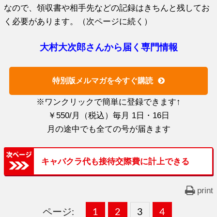
なので、領収書や相手先などの記録はきちんと残してお
く必要があります。（次ページに続く）
大村大次郎さんから届く専門情報
特別版メルマガを今すぐ購読
※ワンクリックで簡単に登録できます↑
￥550/月（税込）毎月 1日・16日
月の途中でも全ての号が届きます
キャバクラ代も接待交際費に計上できる
print
ページ:
固
1
固
2
,
固
3
,
固
4
,