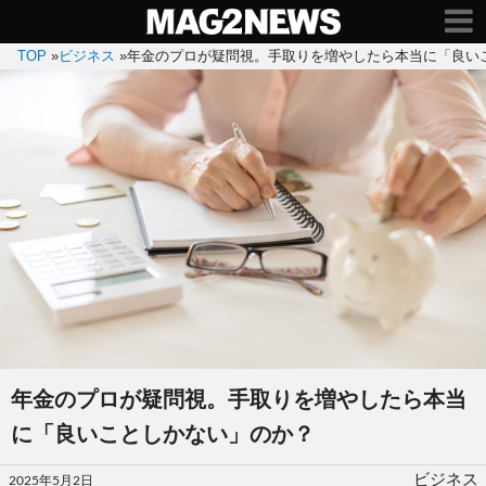
TOP
»
ビジネス
»
年金のプロが疑問視。手取りを増やしたら本当に「良い
年金のプロが疑問視。手取りを増やしたら本当
に「良いことしかない」のか？
投
ビジネス
2025年5月2日