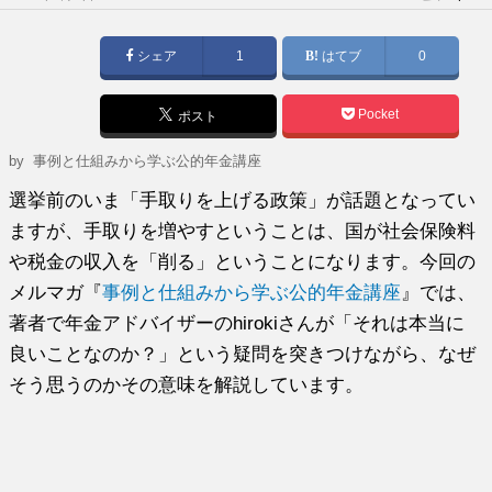
稿
日:
シェア
1
はてブ
0
Pocket
ポスト
by
事例と仕組みから学ぶ公的年金講座
選挙前のいま「手取りを上げる政策」が話題となってい
ますが、手取りを増やすということは、国が社会保険料
や税金の収入を「削る」ということになります。今回の
メルマガ『
事例と仕組みから学ぶ公的年金講座
』では、
著者で年金アドバイザーのhirokiさんが「それは本当に
良いことなのか？」という疑問を突きつけながら、なぜ
そう思うのかその意味を解説しています。