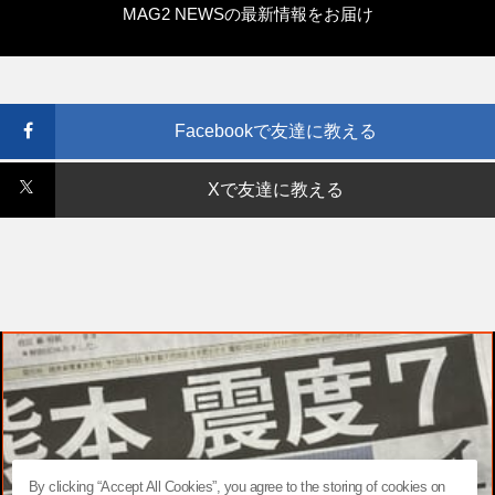
MAG2 NEWSの最新情報をお届け
Facebookで友達に教える
Xで友達に教える
By clicking “Accept All Cookies”, you agree to the storing of cookies on