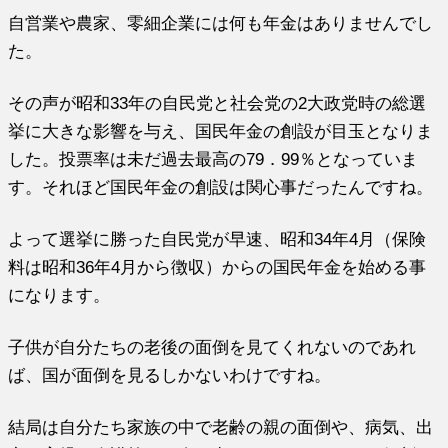
自営業や農家、零細企業には何も年金はありませんでし
た。
その声が昭和33年の自民党と社会党の2大政党時の総選
挙に大きな影響を与え、国民年金の創設が目玉となりま
した。投票率は未だ過去最高の79．99％となっていま
す。それほど国民年金の創設は関心事だったんですね。
よって選挙に勝った自民党が早速、昭和34年4月（保険
料は昭和36年4月から徴収）からの国民年金を始める事
になります。
子供が自分たちの老後の面倒を見てくれないのであれ
ば、国が面倒を見るしかないわけですね。
結局は自分たち家族の中で老齢の親の面倒や、病気、出