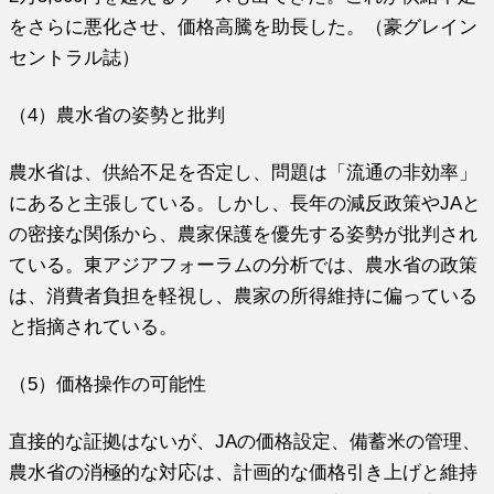
をさらに悪化させ、価格高騰を助長した。（豪グレイン
セントラル誌）
（4）農水省の姿勢と批判
農水省は、供給不足を否定し、問題は「流通の非効率」
にあると主張している。しかし、長年の減反政策やJAと
の密接な関係から、農家保護を優先する姿勢が批判され
ている。東アジアフォーラムの分析では、農水省の政策
は、消費者負担を軽視し、農家の所得維持に偏っている
と指摘されている。
（5）価格操作の可能性
直接的な証拠はないが、JAの価格設定、備蓄米の管理、
農水省の消極的な対応は、計画的な価格引き上げと維持