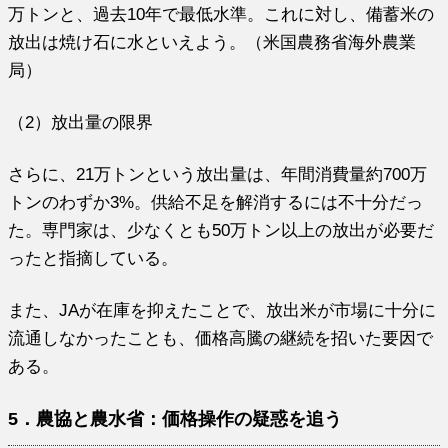
万トンと、過去10年で最低水準。これに対し、備蓄米の
放出は焼け石に水といえよう。（米国農務省海外農業
局）
（2）放出量の限界
さらに、21万トンという放出量は、年間消費量約700万
トンのわずか3%。供給不足を解消するには不十分だっ
た。専門家は、少なくとも50万トン以上の放出が必要だ
ったと指摘している。
また、JAが在庫を抑えたことで、放出米が市場に十分に
流通しなかったことも、価格高騰の継続を招いた要因で
ある。
5．農協と農水省：価格操作の疑惑を追う