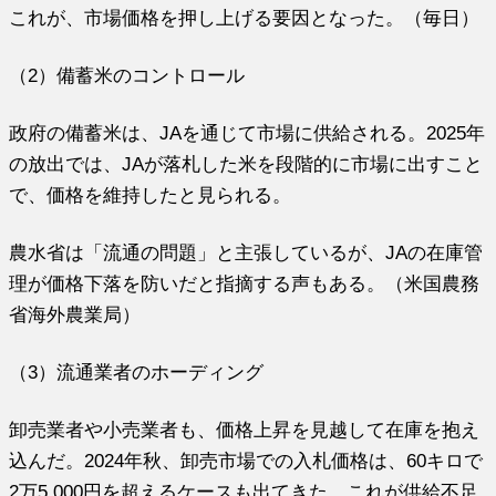
これが、市場価格を押し上げる要因となった。（毎日）
（2）備蓄米のコントロール
政府の備蓄米は、JAを通じて市場に供給される。2025年
の放出では、JAが落札した米を段階的に市場に出すこと
で、価格を維持したと見られる。
農水省は「流通の問題」と主張しているが、JAの在庫管
理が価格下落を防いだと指摘する声もある。（米国農務
省海外農業局）
（3）流通業者のホーディング
卸売業者や小売業者も、価格上昇を見越して在庫を抱え
込んだ。2024年秋、卸売市場での入札価格は、60キロで
2万5,000円を超えるケースも出てきた。これが供給不足