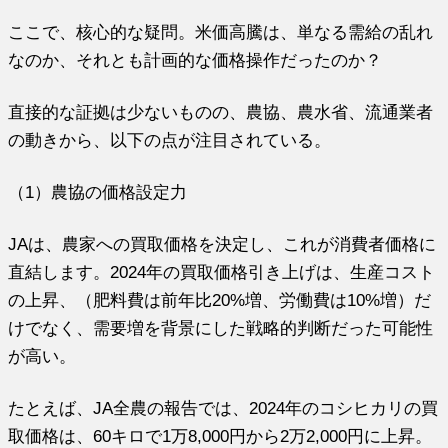
ここで、核心的な疑問。米価高騰は、単なる需給の乱れ
なのか、それとも計画的な価格操作だったのか？
直接的な証拠は少ないものの、農協、農水省、流通業者
の動きから、以下の点が注目されている。
（1）農協の価格設定力
JAは、農家への買取価格を決定し、これが消費者価格に
直結します。2024年の買取価格引き上げは、生産コスト
の上昇、（肥料費は前年比20%増、労働費は10%増）だ
けでなく、需要増を背景にした戦略的判断だった可能性
が高い。
たとえば、JA全農の報告では、2024年のコシヒカリの買
取価格は、60キロで1万8,000円から2万2,000円に上昇。