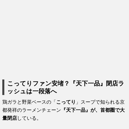
こってりファン安堵？『天下一品』閉店ラ
ッシュは一段落へ
鶏ガラと野菜ベースの「
こってり
」スープで知られる京
都発祥のラーメンチェーン
『天下一品』が、首都圏で大
量閉店
している。