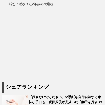
誘惑に隠された2年後の大増税
シェアランキング
「探さないでください」の手紙を自作自演する卑
怯な手口も。現役探偵が見抜いた「妻子を探すDV