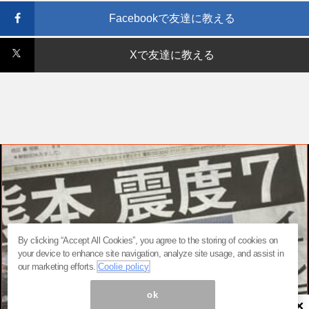
Facebookで友達に教える
Xで友達に教える
By clicking “Accept All Cookies”, you agree to the storing of cookies on
your device to enhance site navigation, analyze site usage, and assist in
our marketing efforts.
Coolie policy
ok
×