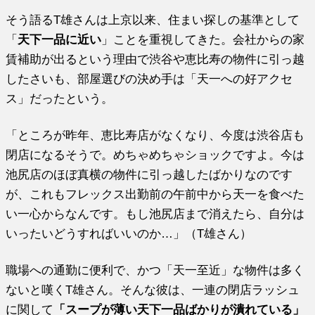
そう語るT雄さんは上京以来、住まい探しの基準として
「
天下一品に近い
」ことを重視してきた。会社からの家
賃補助が出るという理由で渋谷や恵比寿の物件に引っ越
したさいも、部屋選びの決め手は「天一への好アクセ
ス」だったという。
「ところが昨年、恵比寿店がなくなり、今度は渋谷店も
閉店になるそうで。めちゃめちゃショックですよ。今は
池尻店のほぼ真横の物件に引っ越したばかりなのです
が、これもフレックス出勤前の午前中から天一を食べた
い一心からなんです。もし池尻店まで消えたら、自分は
いったいどうすればいいのか…」（T雄さん）
職場への通勤に便利で、かつ「天一至近」な物件は多く
ないと嘆くT雄さん。そんな彼は、一連の閉店ラッシュ
に関して
「スープが薄い天下一品ばかりが潰れている」