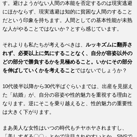
す。避けようがない人間の本能を否定するのは現実逃避
にほかならず、現実逃避は知的に貧困な人間のすること
だという印象を持ちます。人間としての基本性能が未熟
な人がやることではないか？とすら感じています。
それよりも私たちが考えるべきは、
ルッキズムに翻弄さ
れず、必要以上に気にすることなく、自分が容姿以外の
どの部分で勝負するかを見極めること。いかにその部分
を伸ばしていくかを考えること
ではないでしょうか？
10代後半以降から30代半ばぐらいまでは、出産を見据え
た「結婚」が、自分の容姿や性的魅力を重視する理由と
なります。逆にそこを乗り越えると、性的魅力の重要性
は大きく下がります。
まあ美人な女性はいつの時代もチヤホヤされますし、
「美しすぎる〇〇」とかで注目されやすいとか、SNSで