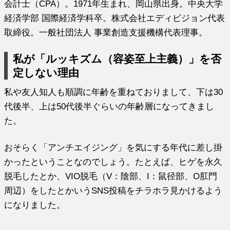
会計士（CPA）。1971年生まれ、岡山県出身。中央大学
経済学部 国際経済学科卒。株式会社エディビジョン代表
取締役。一般社団法人 事業創造支援機構代表理事。
私が「ルッキズム（容姿至上主義）」を否
定しない理由
私や友人知人も順調に年齢を重ねておりまして、下は30
代後半、上は50代後半ぐらいの年齢層になってきまし
た。
おそらく「アンチエイジング」を気にする年代に差し掛
かったということなのでしょう。たとえば、ヒゲを永久
脱毛したとか、VIO脱毛（V：陰部、I：鼠径部、O肛門
周辺）をしたとかいうSNS投稿をチラホラ見かけるよう
になりました。