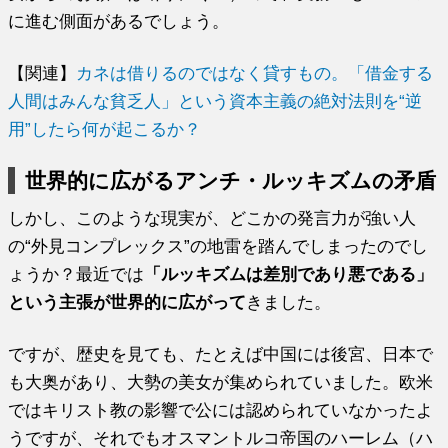
に進む側面があるでしょう。
【関連】
カネは借りるのではなく貸すもの。「借金する
人間はみんな貧乏人」という資本主義の絶対法則を“逆
用”したら何が起こるか？
世界的に広がるアンチ・ルッキズムの矛盾
しかし、このような現実が、どこかの発言力が強い人
の“外見コンプレックス”の地雷を踏んでしまったのでし
ょうか？最近では
「ルッキズムは差別であり悪である」
という主張が世界的に広がって
きました。
ですが、歴史を見ても、たとえば中国には後宮、日本で
も大奥があり、大勢の美女が集められていました。欧米
ではキリスト教の影響で公には認められていなかったよ
うですが、それでもオスマントルコ帝国のハーレム（ハ