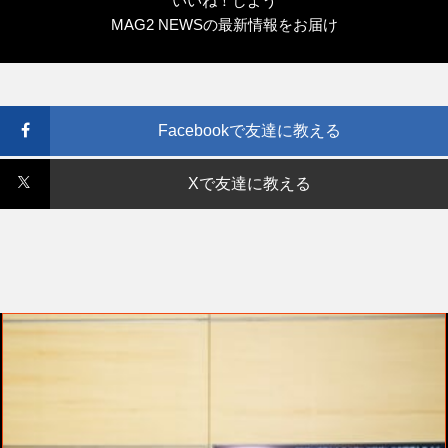
いいね！しよう
MAG2 NEWSの最新情報をお届け
Facebookで友達に教える
Xで友達に教える