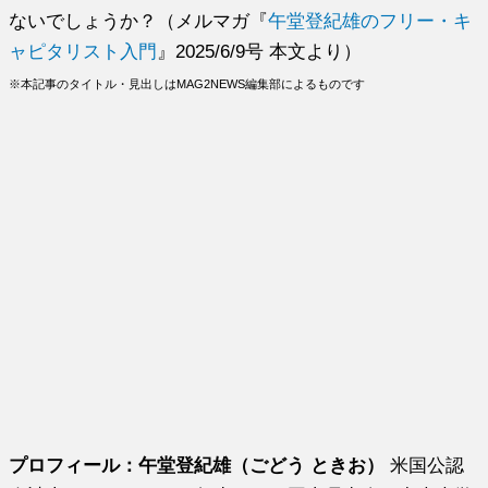
ないでしょうか？（メルマガ『
午堂登紀雄のフリー・キ
ャピタリスト入門
』2025/6/9号 本文より）
※本記事のタイトル・見出しはMAG2NEWS編集部によるものです
プロフィール：午堂登紀雄（ごどう ときお）
米国公認