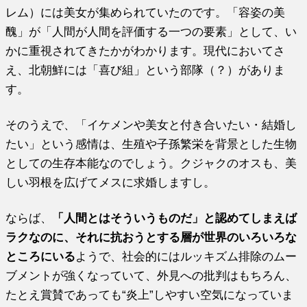
レム）には美女が集められていたのです。「容姿の美
醜」が「人間が人間を評価する一つの要素」として、い
かに重視されてきたかがわかります。現代においてさ
え、北朝鮮には「喜び組」という部隊（？）がありま
す。
そのうえで、「イケメンや美女と付き合いたい・結婚し
たい」という感情は、生殖や子孫繁栄を背景とした生物
としての生存本能なのでしょう。クジャクのオスも、美
しい羽根を広げてメスに求婚しますし。
ならば、
「人間とはそういうものだ」と認めてしまえば
ラクなのに、それに抗おうとする層が世界のいろいろな
ところにいる
ようで、社会的にはルッキズム排除のムー
ブメントが強くなっていて、外見への批判はもちろん、
たとえ賞賛であっても“炎上”しやすい空気になっていま