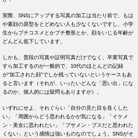
実際、SNSにアップする写真の加工は当たり前で、もは
や素顔の原型をとどめない人も少なくないですし、小学
生からプチコスメとかプチ整形とか、顔をいじる年齢が
どんどん低下しています。
しかも、普段の写真や証明写真だけでなく、卒業写真で
すら加工するのが一般的で、10代のほとんどの記録
が“加工された顔”でしか残っていないというケースもあ
ると言います（それが、いったいどんな「思い出」にな
るのか、個人的には疑問もありますが）。
いずれにせよ、それぐらい「自分の見た目を良くした
い」「周囲からどう思われるかが気になる」「イケメ
ン・美女に思われたい」「ブサメン・ブスだと思われた
くない」という感情は強いものなのでしょう。SNSがそ