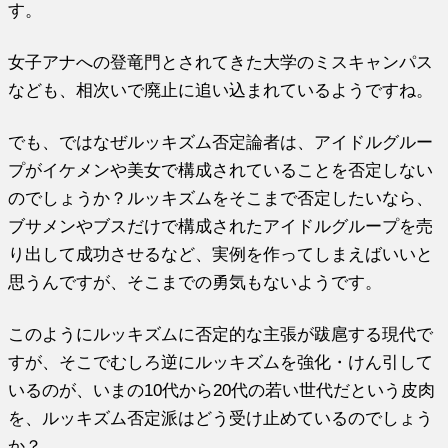
す。
女子アナへの登竜門とされてきた大学のミスキャンパス
なども、相次いで廃止に追い込まれているようですね。
でも、ではなぜルッキズム否定論者は、アイドルグルー
プがイケメンや美女で構成されていることを否定しない
のでしょうか？ルッキズムをそこまで否定したいなら、
ブサメンやブスだけで構成されたアイドルグループを売
り出して成功させるなど、実例を作ってしまえばいいと
思うんですが、そこまでの勇気もないようです。
このようにルッキズムに否定的な主張が跋扈する現代で
すが、そこでむしろ逆にルッキズムを強化・けん引して
いるのが、いまの10代から20代の若い世代だという皮肉
を、ルッキズム否定派はどう受け止めているのでしょう
か？