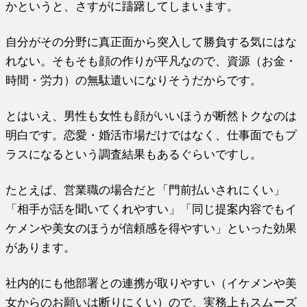
かというと、さすがに躊躇してしまいます。
自分がその分野に真正面から突入して勝負する気にはな
れない。そもそも顔の作りが平凡なので、資源（お金・
時間・労力）の無駄遣いになりそうだからです。
とはいえ、男性も女性も顔がいいほうが断然トクなのは
明白です。恋愛・婚活市場だけではなく、仕事面でもプ
ラスになるという調査結果もあるぐらいですし。
たとえば、営業職の場合だと「門前払いされにくい」
「相手が話を聞いてくれやすい」「同じ提案内容でもイ
ケメンや美女のほうが信頼感を得やすい」といった効果
があります。
社内的にも他部署との連携が取りやすい（イケメンや美
女からのお願いは断りにくい）ので、実務上もスムーズ