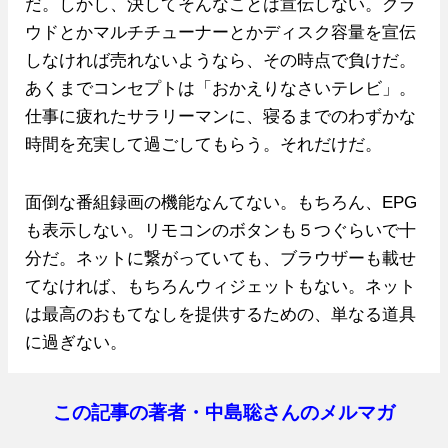
だ。しかし、決してそんなことは宣伝しない。クラ
ウドとかマルチチューナーとかディスク容量を宣伝
しなければ売れないようなら、その時点で負けだ。
あくまでコンセプトは「おかえりなさいテレビ」。
仕事に疲れたサラリーマンに、寝るまでのわずかな
時間を充実して過ごしてもらう。それだけだ。
面倒な番組録画の機能なんてない。もちろん、EPG
も表示しない。リモコンのボタンも５つぐらいで十
分だ。ネットに繋がっていても、ブラウザーも載せ
てなければ、もちろんウィジェットもない。ネット
は最高のおもてなしを提供するための、単なる道具
に過ぎない。
この記事の著者・中島聡さんのメルマガ