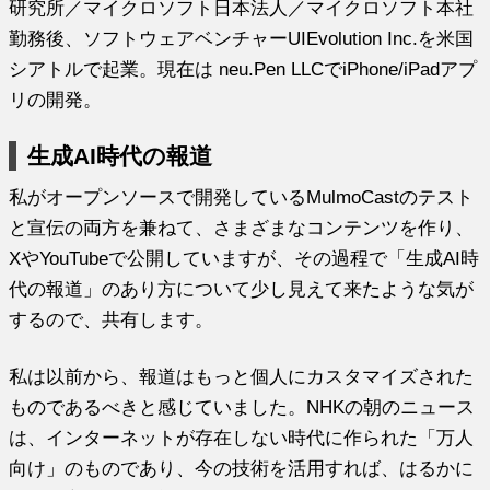
研究所／マイクロソフト日本法人／マイクロソフト本社
勤務後、ソフトウェアベンチャーUIEvolution Inc.を米国
シアトルで起業。現在は neu.Pen LLCでiPhone/iPadアプ
リの開発。
生成AI時代の報道
私がオープンソースで開発しているMulmoCastのテスト
と宣伝の両方を兼ねて、さまざまなコンテンツを作り、
XやYouTubeで公開していますが、その過程で「生成AI時
代の報道」のあり方について少し見えて来たような気が
するので、共有します。
私は以前から、報道はもっと個人にカスタマイズされた
ものであるべきと感じていました。NHKの朝のニュース
は、インターネットが存在しない時代に作られた「万人
向け」のものであり、今の技術を活用すれば、はるかに