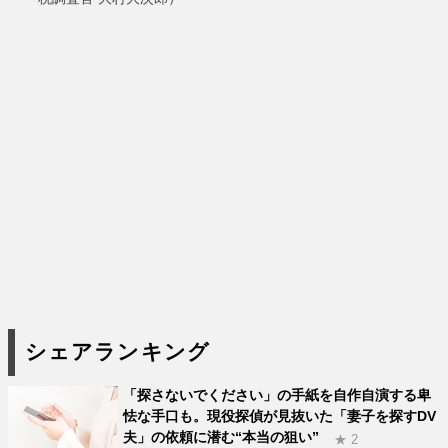
シェアランキング
「探さないでください」の手紙を自作自演する卑
怯な手口も。現役探偵が見抜いた「妻子を探すDV
夫」の依頼に潜む“本当の狙い”
★ 2