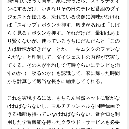
操作はいたって簡単。家に帰ったら、スイッチをオ
ンにするだけ。いきなりその日のテレビ番組のダイ
ジェストが始まる。流れている映像に興味がなけれ
ば「スキップ」ボタンを押す、興味があれば「しば
らく見る」ボタンを押す。それだけだ。最初はあま
り賢くないが、使っているうちにだんだんと「この
人は野球が好きだな」とか、「キムタクのファンな
んだな」と理解して、ダイジェストの内容が充実し
てくる。その人が平均して何時ぐらいにテレビを消
すのか（＝寝るのか）も認識して、家に帰った時間
から計算して適当な長さに編集してくれる。
これを実現するには、もちろん当然ネットに繋がな
ければならないし、マルチチャンネルを同時録画で
きる機能も持っていなければならない。衆合知を利
用した学習機能を持ったクラウド・サービスも必要