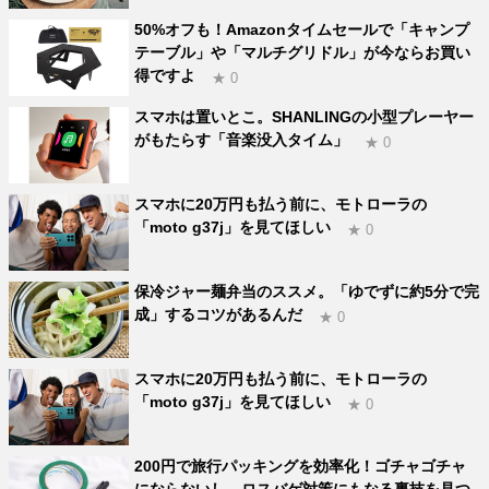
50%オフも！Amazonタイムセールで「キャンプ
テーブル」や「マルチグリドル」が今ならお買い
得ですよ
★ 0
スマホは置いとこ。SHANLINGの小型プレーヤー
がもたらす「音楽没入タイム」
★ 0
スマホに20万円も払う前に、モトローラの
「moto g37j」を見てほしい
★ 0
保冷ジャー麺弁当のススメ。「ゆでずに約5分で完
成」するコツがあるんだ
★ 0
スマホに20万円も払う前に、モトローラの
「moto g37j」を見てほしい
★ 0
200円で旅行パッキングを効率化！ゴチャゴチャ
にならないし、ロスバゲ対策にもなる裏技を見つ