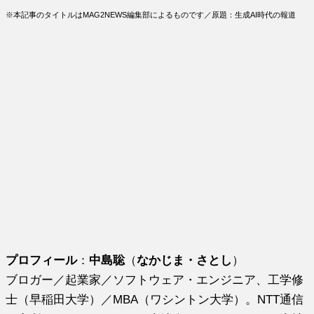
※本記事のタイトルはMAG2NEWS編集部によるものです／原題：生成AI時代の報道
プロフィール
：
中島聡
（
なかじま・さとし
）
ブロガー／起業家／ソフトウェア・エンジニア、工学修
士（早稲田大学）／MBA（ワシントン大学）。NTT通信