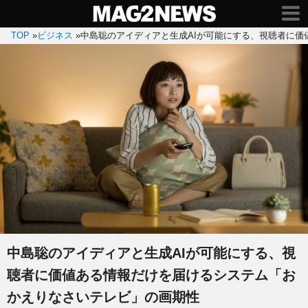
TOP
»
ビジネス
»
中島聡のアイディアと生成AIが可能にする、視聴者に
中島聡のアイディアと生成AIが可能にする、視
聴者に価値ある情報だけを届けるシステム「お
かえりなさいテレビ」の画期性