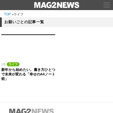
TOP
»
ライフ
お願いごとの記事一覧
1/6
ライフ
新年から始めたい。書き方ひとつ
で未来が変わる「幸せのA4ノート
術」