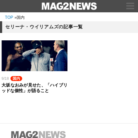
TOP
»
国内
セリーナ・ウイリアムズの記事一覧
9/18
国内
大坂なおみが見せた、「ハイブリ
ッドな個性」が語ること