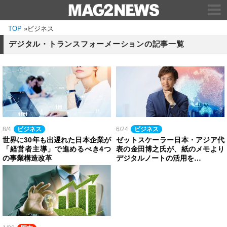
TOP
»
ビジネス
デジタル・トランスフォーメーションの記事一覧
8/4
ビジネス
6/24
ビジネス
世界に30年も出遅れた日本企業が
ゼットスケーラー日本・アジア代
「経営者主導」で進めるべき4つ
表の金田博之氏が、紙のメモより
の事業構造改革
デジタルノートの活用を…