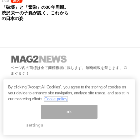
1/20
国内
「破壊」と「繁栄」の30年周期。
渋沢栄一の子孫が説く、これから
の日本の姿
ページ内の商標は全て商標権者に属します。無断転載を禁じます。 ©
まぐまぐ！
By clicking “Accept All Cookies”, you agree to the storing of cookies on
your device to enhance site navigation, analyze site usage, and assist in
our marketing efforts.
Coolie policy
ok
settings