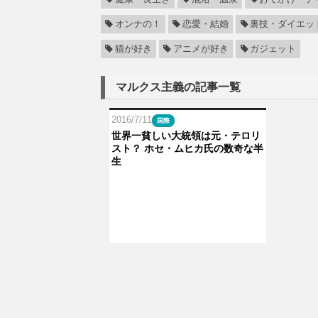
オンナの！
恋愛・結婚
裏技・ダイエッ
猫が好き
アニメが好き
ガジェット
マルクス主義の記事一覧
2016/7/11
国際
世界一貧しい大統領は元・テロリ
スト？ ホセ・ムヒカ氏の数奇な半
生