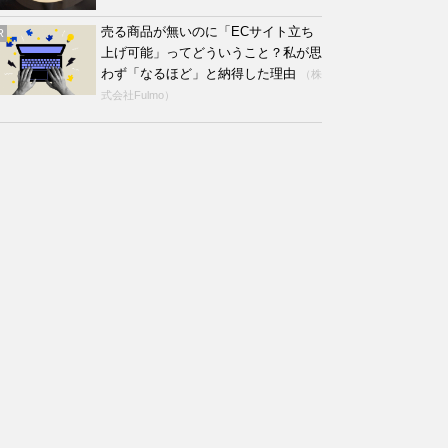
売る商品が無いのに「ECサイト立ち
R
上げ可能」ってどういうこと？私が思
わず「なるほど」と納得した理由
（株
式会社Fulmo）