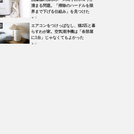
溜まる問題。「掃除のハードルを限
界まで下げる仕組み」を見つけた
★ 0
エアコンをつけっぱなし、猫2匹と暮
らすわが家。空気清浄機は「各部屋
に1台」じゃなくてもよかった
★ 0