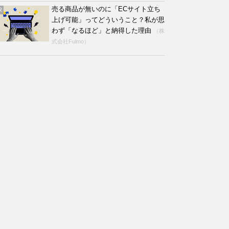
売る商品が無いのに「ECサイト立ち
R
上げ可能」ってどういうこと？私が思
わず「なるほど」と納得した理由
（株
式会社Fulmo）