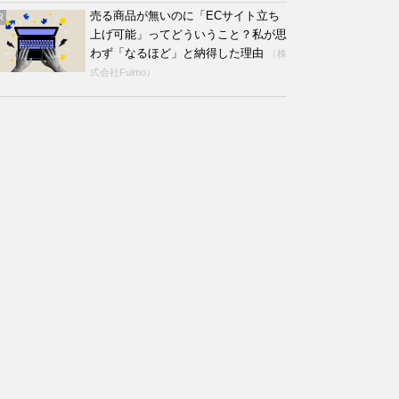
売る商品が無いのに「ECサイト立ち
R
上げ可能」ってどういうこと？私が思
わず「なるほど」と納得した理由
（株
式会社Fulmo）