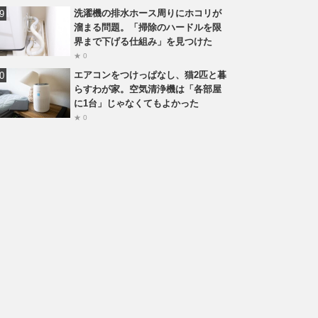
洗濯機の排水ホース周りにホコリが
溜まる問題。「掃除のハードルを限
界まで下げる仕組み」を見つけた
★ 0
エアコンをつけっぱなし、猫2匹と暮
らすわが家。空気清浄機は「各部屋
に1台」じゃなくてもよかった
★ 0