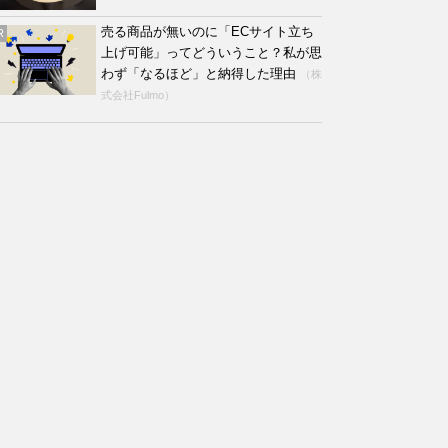
売る商品が無いのに「ECサイト立ち
R
上げ可能」ってどういうこと？私が思
わず「なるほど」と納得した理由
（株
式会社Fulmo）