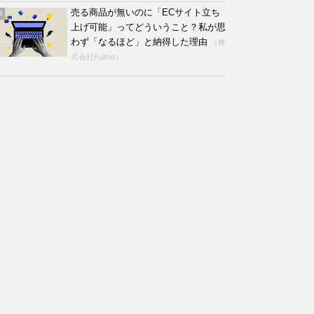
売る商品が無いのに「ECサイト立ち
R
上げ可能」ってどういうこと？私が思
わず「なるほど」と納得した理由
（株
式会社Fulmo）