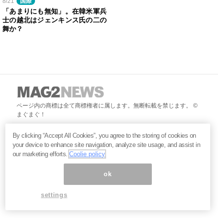
8/21
国際
「あまりにも無知」。在韓米軍兵
士の越北はジェンキンス氏の二の
舞か？
ページ内の商標は全て商標権者に属します。無断転載を禁じます。 ©
まぐまぐ！
By clicking “Accept All Cookies”, you agree to the storing of cookies on
your device to enhance site navigation, analyze site usage, and assist in
our marketing efforts.
Coolie policy
ok
settings