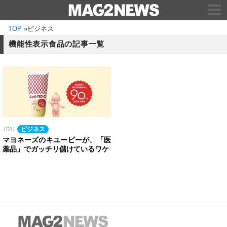
TOP
»
ビジネス
機能性表示食品の記事一覧
7/20
ビジネス
マヨネーズのキユーピーが、「医
薬品」でガッチリ儲けているワケ