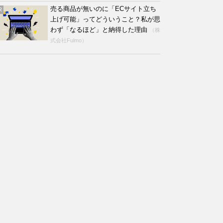
売る商品が無いのに「ECサイト立ち
R
上げ可能」ってどういうこと？私が思
わず「なるほど」と納得した理由
（株
式会社Fulmo）