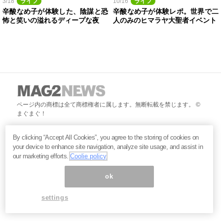
3/18
ライフ
10/16
ライフ
辛酸なめ子が体験した、陰謀と恐
辛酸なめ子が体験レポ。世界で二
怖と笑いの溢れるディープな夜
人のみのヒマラヤ大聖者イベント
ページ内の商標は全て商標権者に属します。無断転載を禁じます。 ©
まぐまぐ！
By clicking “Accept All Cookies”, you agree to the storing of cookies on
your device to enhance site navigation, analyze site usage, and assist in
our marketing efforts.
Coolie policy
ok
settings