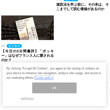
速読法を学ぶ前に。その本は、そ
こまでして読む価値があるのか
4/2
ビジネス
【今日の3分間書評】「ポッキ
ー」はなぜフランス人に愛される
のか？
By clicking “Accept All Cookies”, you agree to the storing of cookies on
your device to enhance site navigation, analyze site usage, and assist in
our marketing efforts.
Coolie policy
ok
settings
ページ内の商標は全て商標権者に属します。無断転載を禁じます。 ©
まぐまぐ！