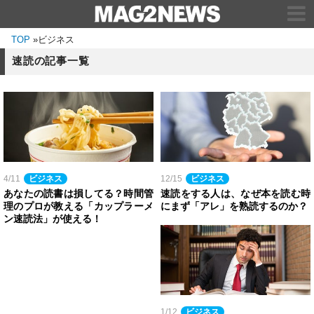
TOP
»
ビジネス
速読の記事一覧
4/11
ビジネス
12/15
ビジネス
あなたの読書は損してる？時間管
速読をする人は、なぜ本を読む時
理のプロが教える「カップラーメ
にまず「アレ」を熟読するのか？
ン速読法」が使える！
1/12
ビジネス