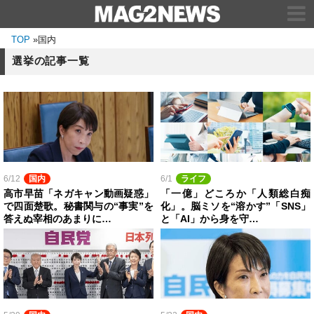
TOP
»
国内
選挙の記事一覧
6/12
国内
6/1
ライフ
高市早苗「ネガキャン動画疑惑」
「一億」どころか「人類総白痴
で四面楚歌。秘書関与の“事実”を
化」。脳ミソを“溶かす”「SNS」
答えぬ宰相のあまりに…
と「AI」から身を守…