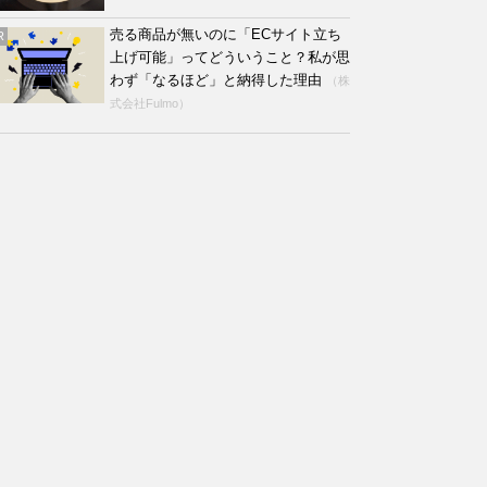
売る商品が無いのに「ECサイト立ち
R
上げ可能」ってどういうこと？私が思
わず「なるほど」と納得した理由
（株
式会社Fulmo）