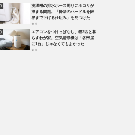
洗濯機の排水ホース周りにホコリが
溜まる問題。「掃除のハードルを限
界まで下げる仕組み」を見つけた
★ 0
エアコンをつけっぱなし、猫2匹と暮
らすわが家。空気清浄機は「各部屋
に1台」じゃなくてもよかった
★ 0