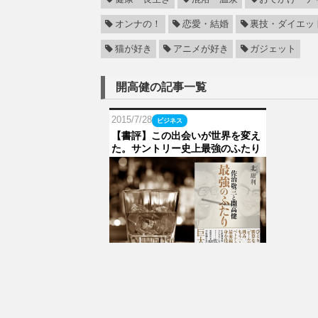
オンナの！
恋愛・結婚
裏技・ダイエッ
猫が好き
アニメが好き
ガジェット
開高健の記事一覧
2015/7/28
ビジネス
【書評】この出会いが世界を変え
た。サントリー史上最強のふたり