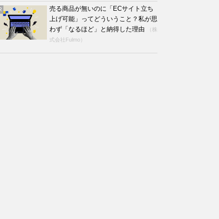
売る商品が無いのに「ECサイト立ち
R
上げ可能」ってどういうこと？私が思
わず「なるほど」と納得した理由
（株
式会社Fulmo）