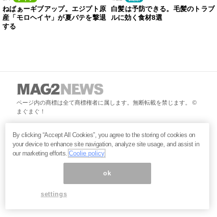
ねばぁーギブアップ。エジプト原
白髪は予防できる。毛髪のトラブ
産「モロヘイヤ」が夏バテを撃退
ルに効く食材8選
する
ページ内の商標は全て商標権者に属します。無断転載を禁じます。 ©
まぐまぐ！
By clicking “Accept All Cookies”, you agree to the storing of cookies on
your device to enhance site navigation, analyze site usage, and assist in
our marketing efforts.
Coolie policy
ok
settings