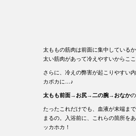
太ももの筋肉は前面に集中しているか
太い筋肉があって冷えやすいからここ
さらに、冷えの弊害が起こりやすい内
カポカに…♪
太もも前面
→
お尻
→
二の腕
→
おなか
の
たったこれだけでも、血液が末端まで
まるの。入浴前に、これらの箇所をあ
ッカホカ！