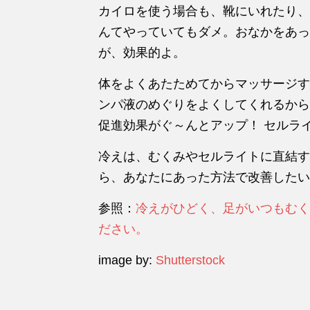
カイロを使う場合も、靴にいれたり、
んてやっていてもダメ。おなかをあっ
が、効果的よ。
体をよくあたためてからマッサージす
ンパ液のめぐりをよくしてくれるから
促進効果がぐ～んとアップ！ セルラ
冷えは、むくみやセルライトに直結す
ら、あなたにあった方法で改善したい
参照：
冷えがひどく、足がいつもむく
ださい。
image by:
Shutterstock