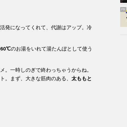
PR
活発になってくれて、代謝はアップ。冷
60℃
のお湯をいれて湯たんぽとして使う
メ。一時しのぎで終わっちゃうからね。
ト。まず、大きな筋肉のある、
太ももと