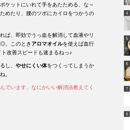
ポケットにいれて手をあたためる、な～
ためたり、腰のツボにカイロをつかうの
れば、即効でうっ血を解消して血液やリ
◎。このとき
アロマオイル
を使えば血行
イト改善スピードも速まるねっ♪
るし、
やせにくい体
をつくってしまうか
ね。
んでいます。なにかいい解消法教えてく