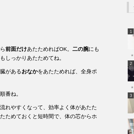
ら
前面だけ
あたためればOK。
二の腕
にも
★
もしっかりあたためてね。
臓がある
おなか
をあたためれば、全身ポ
★
順番ね。
流れやすくなって、効率よく体があたた
たためておくと短時間で、体の芯からホ