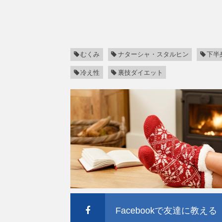
むくみ
ナターシャ・スタルヒン
下半
冷え性
裏技ダイエット
Facebookで友達に教える