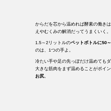
からだを芯から温めれば酵素の働きは
えやむくみの解消だってうまくいく。
1.5～2リットルの
ペットボトルに50～
のは、1つの手よ。
冷たい手や足の先っぽだけ温めてもダ
大きな筋肉をまず温めることがポイン
お尻
。