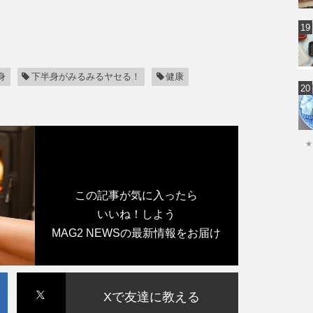
身
下半身がみるみるヤセる！
健康
★
この記事が気に入ったら
いいね！しよう
MAG2 NEWSの最新情報をお届け
Xで友達に教える