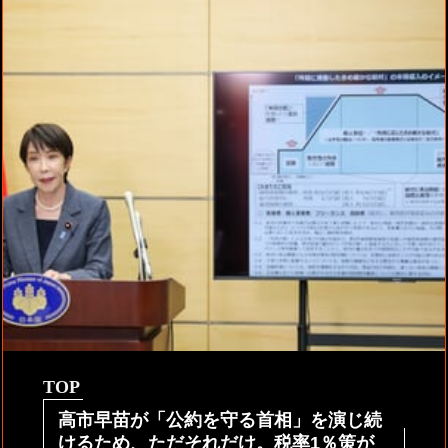
TOP
高市早苗が「公約を守る首相」を演じ続
けるため、ただそれだけ。税率1％策が