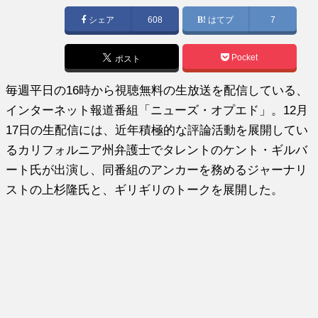
日:
シェア
608
はてブ
7
Pocket
ポスト
毎週平日の16時から視聴無料の生放送を配信している、
インターネット報道番組「ニューズ・オプエド」。12月
17日の生配信には、近年積極的な評論活動を展開してい
るカリフォルニア州弁護士でタレントのケント・ギルバ
ート氏が出演し、同番組のアンカーを務めるジャーナリ
ストの上杉隆氏と、ギリギリのトークを展開した。