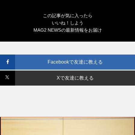
この記事が気に入ったら
いいね！しよう
MAG2 NEWSの最新情報をお届け
Facebookで友達に教える
Xで友達に教える