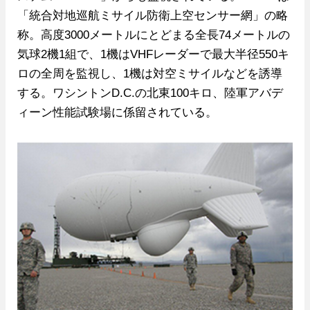
「統合対地巡航ミサイル防衛上空センサー網」の略
称。高度3000メートルにとどまる全長74メートルの
気球2機1組で、1機はVHFレーダーで最大半径550キ
ロの全周を監視し、1機は対空ミサイルなどを誘導
する。ワシントンD.C.の北東100キロ、陸軍アバデ
ィーン性能試験場に係留されている。