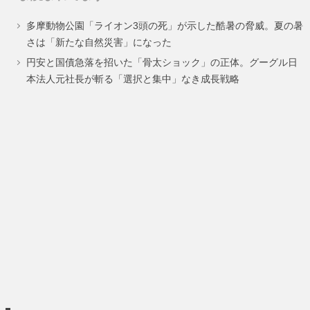
多摩動物公園「ライオン3頭の死」が示した酷暑の脅威。夏の暑
さは「新たな自然災害」になった
円安と国債急落を招いた「骨太ショック」の正体。グーグル日
本法人元社長が斬る「選択と集中」なき成長戦略