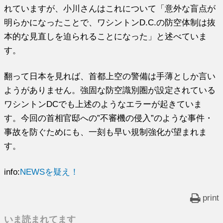
れていますが、小川さんはこれについて「意外な盲点が
明らかになったことで、ワシントンD.C.の防空体制は抜
本的な見直しを迫られることになった」と述べていま
す。
翻って日本を見れば、首都上空の警備は手薄としか言い
ようがありません。強固な防空識別圏が設定されている
ワシントンDCでも上述のようなエラーが起きていま
す。今回の首相官邸への”不審機の侵入”のような事件・
事故を防ぐためにも、一刻も早い規制強化が望まれま
す。
info:
NEWSを疑え！
print
いま読まれてます