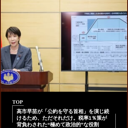
TOP
高市早苗が「公約を守る首相」を演じ続
けるため、ただそれだけ。税率1％策が
背負わされた“極めて政治的”な役割