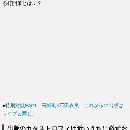
る打開策とは…？
●
特別対談Part1 高城剛×石田衣良「これからの出版は
ライブと同じ」
出版のカタストロフィは近いうちに必ずお