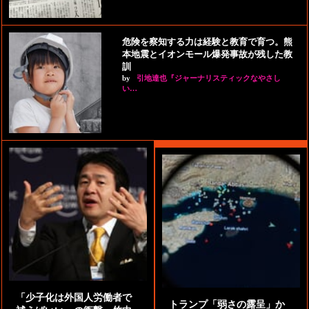
危険を察知する力は経験と教育で育つ。熊
本地震とイオンモール爆発事故が残した教
訓
by
引地達也『ジャーナリスティックなやさし
い…
「少子化は外国人労働者で
トランプ「弱さの露呈」か