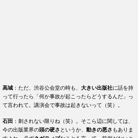
高城
：ただ、渋谷公会堂の時も、
大きい出版社
に話を持
って行ったら「何か事故が起こったらどうするんだ」っ
て言われて。講演会で事故は起きないって（笑）。
石田
：刺されない限りね（笑）。そこら辺に関しては、
今の出版業界の
頭の硬さ
というか、
動きの悪さ
もありま