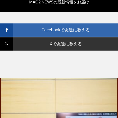
MAG2 NEWSの最新情報をお届け
Facebookで友達に教える
Xで友達に教える