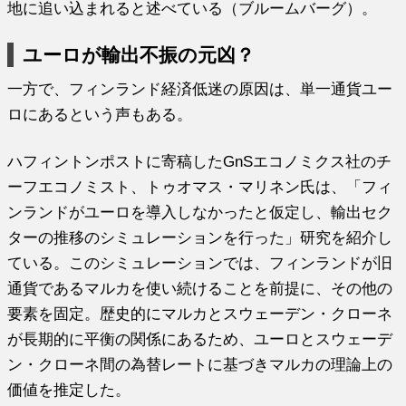
地に追い込まれると述べている（ブルームバーグ）。
ユーロが輸出不振の元凶？
一方で、フィンランド経済低迷の原因は、単一通貨ユー
ロにあるという声もある。
ハフィントンポストに寄稿したGnSエコノミクス社のチ
ーフエコノミスト、トゥオマス・マリネン氏は、「フィ
ンランドがユーロを導入しなかったと仮定し、輸出セク
ターの推移のシミュレーションを行った」研究を紹介し
ている。このシミュレーションでは、フィンランドが旧
通貨であるマルカを使い続けることを前提に、その他の
要素を固定。歴史的にマルカとスウェーデン・クローネ
が長期的に平衡の関係にあるため、ユーロとスウェーデ
ン・クローネ間の為替レートに基づきマルカの理論上の
価値を推定した。