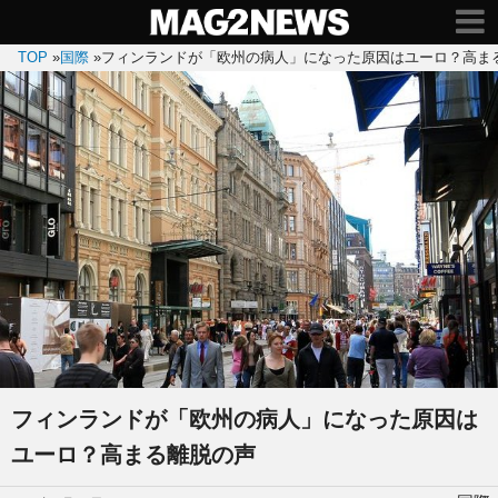
TOP
»
国際
»
フィンランドが「欧州の病人」になった原因はユーロ？高ま
フィンランドが「欧州の病人」になった原因は
ユーロ？高まる離脱の声