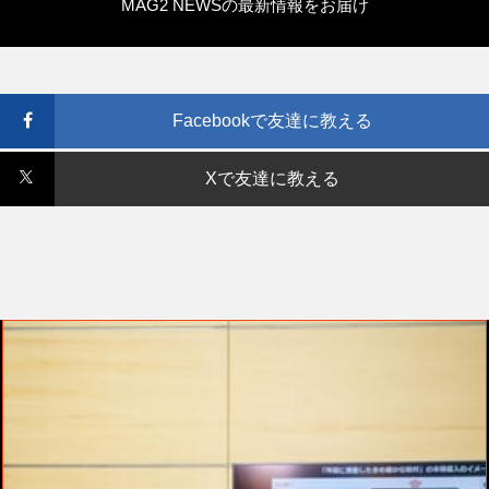
MAG2 NEWSの最新情報をお届け
Facebookで友達に教える
Xで友達に教える