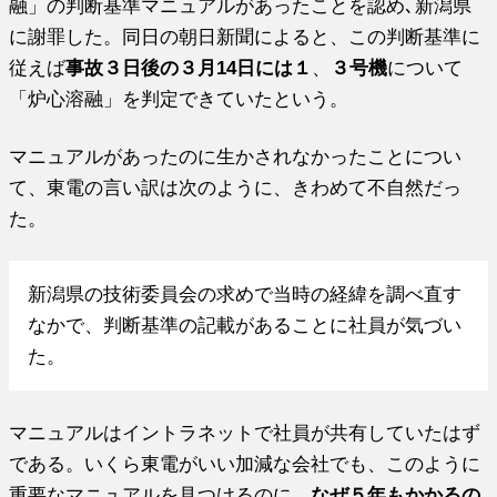
融」の判断基準マニュアルがあったことを認め､新潟県
に謝罪した。同日の朝日新聞によると、この判断基準に
従えば
事故３日後の３月14日には１
、
３号機
について
「炉心溶融」を判定できていたという。
マニュアルがあったのに生かされなかったことについ
て、東電の言い訳は次のように、きわめて不自然だっ
た。
新潟県の技術委員会の求めで当時の経緯を調べ直す
なかで、判断基準の記載があることに社員が気づい
た。
マニュアルはイントラネットで社員が共有していたはず
である。いくら東電がいい加減な会社でも、このように
重要なマニュアルを見つけるのに、
なぜ５年もかかるの