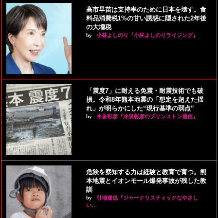
高市早苗は支持率のために日本を壊す。食
料品消費税1%の甘い誘惑に隠された2年後
の大増税
by
小林よしのり『小林よしのりライジング』
「震度7」に耐える免震・耐震技術でも破
損。令和8年熊本地震の「想定を超えた揺
れ」が明らかにした“現行基準の弱点”
by
冷泉彰彦『冷泉彰彦のプリンストン通信』
危険を察知する力は経験と教育で育つ。熊
本地震とイオンモール爆発事故が残した教
訓
by
引地達也『ジャーナリスティックなやさし
い…