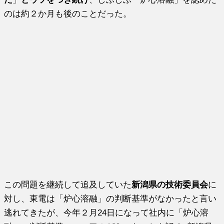
のは約２か月も後のことだった。
この問題を継続して追及していた
新潟県の技術委員会
に
対し、東電は「炉心溶融」の判断基準がなかったと言い
逃れてきたが、今年２月24日になって社内に「炉心溶