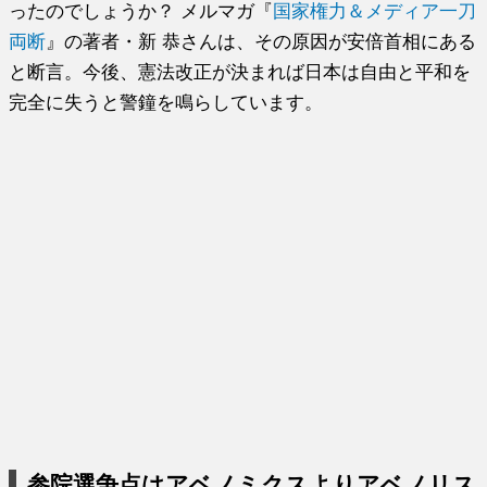
ったのでしょうか？ メルマガ『
国家権力＆メディア一刀
両断
』の著者・新 恭さんは、その原因が安倍首相にある
と断言。今後、憲法改正が決まれば日本は自由と平和を
完全に失うと警鐘を鳴らしています。
参院選争点はアベノミクスよりアベノリス