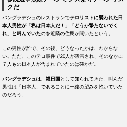
クだ
バングラデシュのレストランで
テロリストに襲われた日
本人男性が
「
私は日本人だ！
」「
どうか撃たないでく
れ
」
と叫んでいた
のを近隣の住民が聞いたという。
この男性が誰で、その後、どうなったかは、わからな
い。ただ、このテロ事件で20人が殺害され、そのなかに
７人もの日本人が含まれていたのは確かだ。
バングラデシュは
、
親日国
として知られてきた。叫んだ
男性は「日本人」であることに一縷の望みを抱いていた
のだろう。