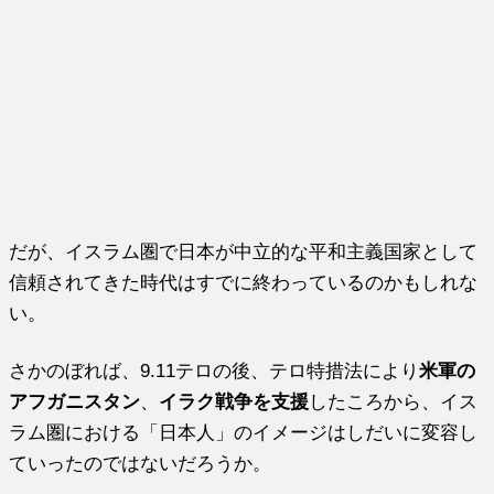
だが、イスラム圏で日本が中立的な平和主義国家として
信頼されてきた時代はすでに終わっているのかもしれな
い。
さかのぼれば、9.11テロの後、テロ特措法により
米軍の
アフガニスタン
、
イラク戦争を支援
したころから、イス
ラム圏における「日本人」のイメージはしだいに変容し
ていったのではないだろうか。