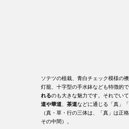
ソテツの植栽、青白チェック模様の襖
灯籠、十字型の手水鉢なども特徴的で
れる
のも大きな魅力です。それでいて
道や華道
、
茶道
などに通じる「真」「
（真・草・行の三体は、「真」は正格
その中間）。