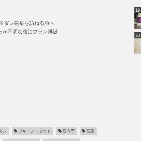
モダン建築を訪ねる旅へ
けたか不明な宿泊プラン爆誕
タン
ブルーノ・タウト
宮内庁
宮家