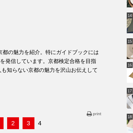
る京都の魅力を紹介。特にガイドブックには
を発信しています。京都検定合格を目指
人も知らない京都の魅力を沢山お伝えして
print
2
3
4