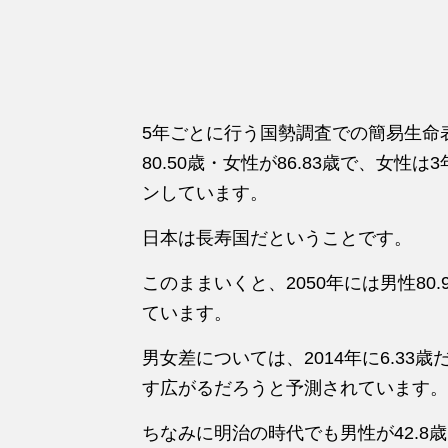
5年ごとに行う国勢調査での簡易生命表
80.50歳・女性が86.83歳で、女
ンしています。
日本は長寿国だということです。
このままいくと、2050年には男性80.
ています。
男女差については、2014年に6.33
す広がるだろうと予測されています。
ちなみに明治の時代でも男性が42.8