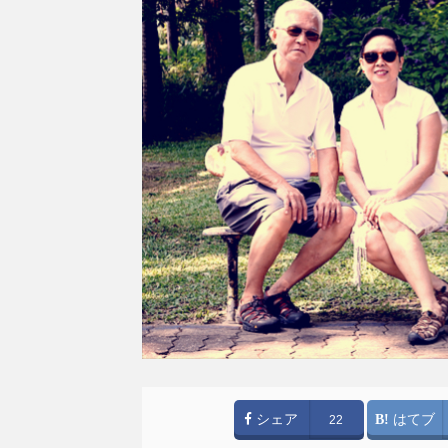
シェア
はてブ
22