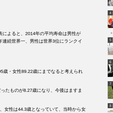
によると、2014年の平均寿命は男性が
★
性は3年連続世界一、男性は世界3位にランクイ
95歳・女性89.22歳にまでなると考えられ
歳だったものが8.27歳になり、今後はますま
歳、女性は44.3歳となっていて、当時から女