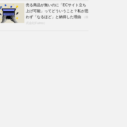
売る商品が無いのに「ECサイト立ち
上げ可能」ってどういうこと？私が思
わず「なるほど」と納得した理由
（株
式会社Fulmo）