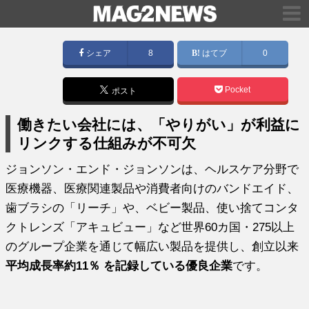
シェア
8
はてブ
0
Pocket
ポスト
働きたい会社には、「やりがい」が利益に
リンクする仕組みが不可欠
ジョンソン・エンド・ジョンソンは、ヘルスケア分野で
医療機器、医療関連製品や消費者向けのバンドエイド、
歯ブラシの「リーチ」や、ベビー製品、使い捨てコンタ
クトレンズ「アキュビュー」など世界60カ国・275以上
のグループ企業を通じて幅広い製品を提供し、創立以来
平均成長率約11％ を記録している優良企業
です。