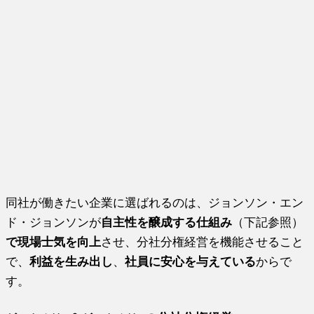
同社が働きたい企業に選ばれるのは、ジョンソン・エン
ド・ジョンソンが
自主性を醸成する仕組み
（下記参照）
で現場士気を向上
させ、分社分権経営を機能させること
で、
利益を生み出し
、
社員に安心を与えている
からで
す。