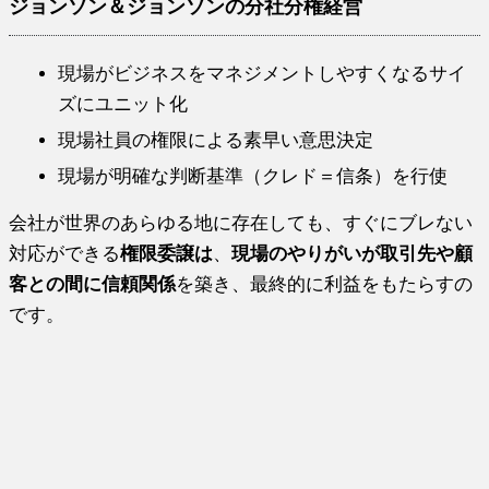
ジョンソン＆ジョンソンの分社分権経営
現場がビジネスをマネジメントしやすくなるサイ
ズにユニット化
現場社員の権限による素早い意思決定
現場が明確な判断基準（クレド＝信条）を行使
会社が世界のあらゆる地に存在しても、すぐにブレない
対応ができる
権限委譲は
、
現場のやりがいが取引先や顧
客との間に信頼関係
を築き、最終的に利益をもたらすの
です。