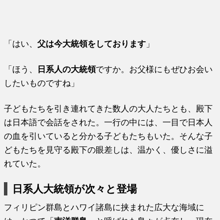
「はい、
父は今大統領をしております
」
「ほう、
日系人の大統領
ですか。お父様にもぜひお会い
したいものですね」
子どもたちを引き連れてきた数人の大人たちとも、殿下
は日本語で会話をされた。一行の中には、一目で日本人
の血を引いていると分かる子どもたちもいた。そんな子
どもたちを見守る殿下の眼差しは、温かく、優しさに溢
れていた。
日系人大統領が次々と登場
フィリピン群島とハワイ諸島に挟まれた広大な海域に