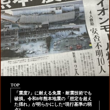
TOP
「震度7」に耐える免震・耐震技術でも
破損。令和8年熊本地震の「想定を超え
た揺れ」が明らかにした“現行基準の弱