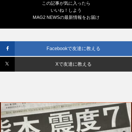
この記事が気に入ったら
いいね！しよう
MAG2 NEWSの最新情報をお届け
Facebookで友達に教える
Xで友達に教える