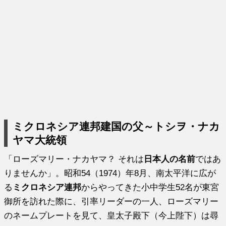
ミクロネシア連邦建国の父～トシヲ・ナカ
ヤマ大統領
「ローズマリー・ナカヤマ？ それは
日本人の名前
ではあ
りませんか」。昭和54（1974）年8月、南太平洋に広が
る
ミクロネシア連邦
からやってきた小中学生52名が東宮
御所を訪れた際に、引率リーダーの一人、ローズマリー
のネームプレートを見て、皇太子殿下（今上陛下）は尋